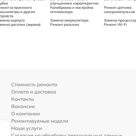
рубки
улучшением характеристик
емонт встроенного
Калибровка и настройка
Ремонт датчика
альнометра и других
тепловизора
синхроимпульсов
стройств
амена корпуса
Замена аккумулятора
Замена процессо
амена дисплея (экрана)
Ремонт разъема
Ремонт Wi-Fi
Стоимость ремонта
Оплата и доставка
Контакты
Вакансии
О компании
Ремонтируемые модели
Наши услуги
Согласие на обработку персональных данных