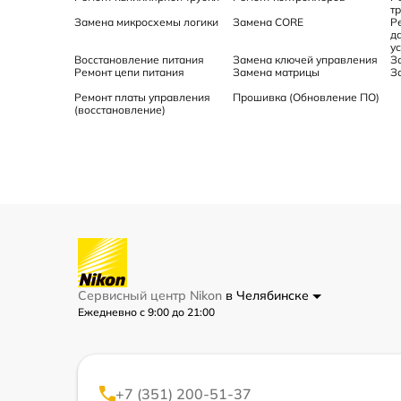
т
Замена микросхемы логики
Замена CORE
Р
д
у
Восстановление питания
Замена ключей управления
З
Ремонт цепи питания
Замена матрицы
З
Ремонт платы управления
Прошивка (Обновление ПО)
(восстановление)
Сервисный центр Nikon
в Челябинске
Ежедневно с 9:00 до 21:00
+7 (351) 200-51-37