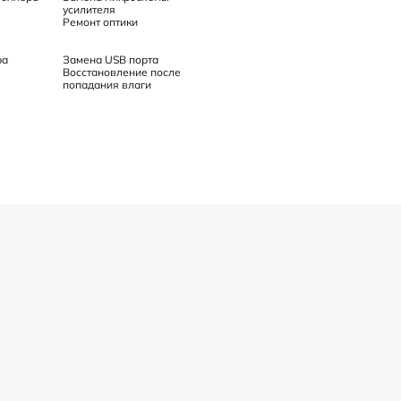
усилителя
Ремонт оптики
ра
Замена USB порта
Восстановление после
попадания влаги