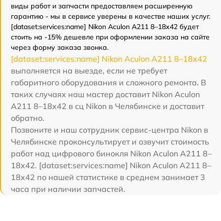
виды работ и запчасти предоставляем расширенную
гарантию - мы в сервисе уверены в качестве наших услуг.
[dataset:services:name] Nikon Aculon A211 8–18x42 будет
стоить на -15% дешевле при оформлении заказа на сайте
через форму заказа звонка.
[dataset:services:name] Nikon Aculon A211 8–18x42
выполняется на выезде, если не требует
габаритного оборудования и сложного ремонта. В
таких случаях наш мастер доставит Nikon Aculon
A211 8–18x42 в сц Nikon в Челябинске и доставит
обратно.
Позвоните и наш сотрудник сервис-центра Nikon в
Челябинске проконсультирует и озвучит стоимость
работ над цифрового бинокля Nikon Aculon A211 8–
18x42. [dataset:services:name] Nikon Aculon A211 8–
18x42 по нашей статистике в среднем занимает 3
часа при наличии запчастей.