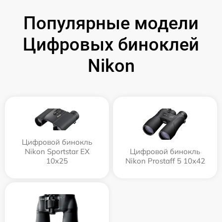
Популярные модели
Цифровых биноклей
Nikon
Цифровой бинокль
Nikon Sportstar EX
Цифровой бинокль
10x25
Nikon Prostaff 5 10x42