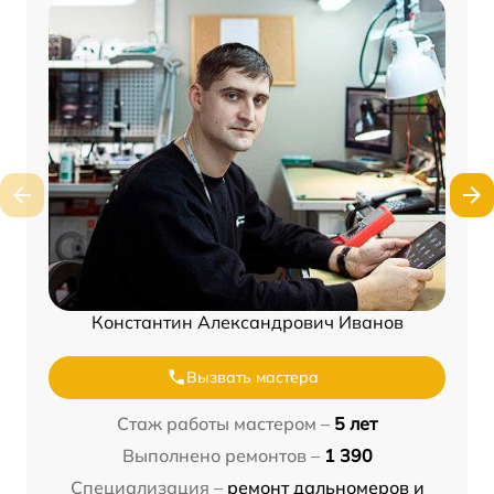
Константин Александрович Иванов
Вызвать мастера
Стаж работы мастером –
5 лет
Выполнено ремонтов –
1 390
Специализация –
ремонт дальномеров и