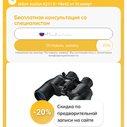
Nikon Aculon A211 8–18x42 от 35 минут
Бесплатная консультация со
специалистом
Оставить заявку
Нажимая на кнопку "Оставить заявку" Вы соглашаетесь c
политикой
конфиденциальности
Скидка по
-20%
предварительной
записи на сайте