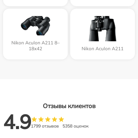
Nikon Aculon A211 8–
18x42
Nikon Aculon A211
Отзывы клиентов
4.9
1799 отзывов
5358 оценок