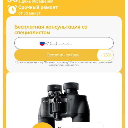
в день обращения
Срочный ремонт
от 35 минут
Бесплатная консультация со
специалистом
Оставить заявку
Нажимая на кнопку "Оставить заявку" Вы соглашаетесь c
политикой
конфиденциальности