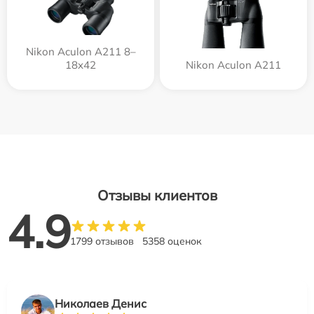
Nikon Aculon A211 8–
18x42
Nikon Aculon A211
Отзывы клиентов
4.9
1799 отзывов
5358 оценок
Николаев Денис