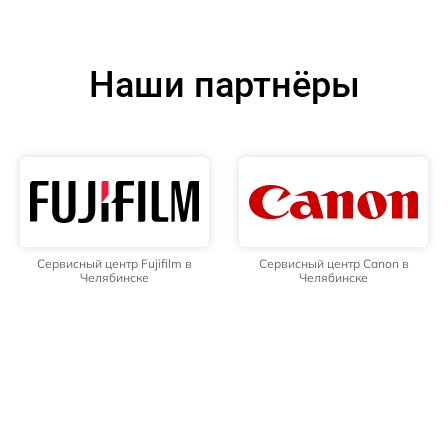
Наши партнёры
Сервисный центр Fujifilm в
Сервисный центр Canon в
Челябинске
Челябинске