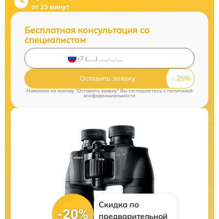
от 35 минут
Бесплатная консультация со
специалистом
Оставить заявку
Нажимая на кнопку "Оставить заявку" Вы соглашаетесь c
политикой
конфиденциальности
Скидка по
-20%
предварительной