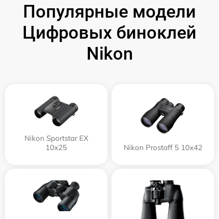
Популярные модели
Цифровых биноклей
Nikon
Nikon Sportstar EX
10x25
Nikon Prostaff 5 10x42