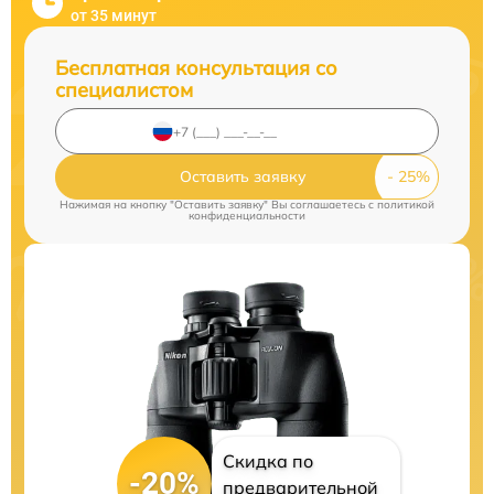
от 35 минут
Бесплатная консультация со
специалистом
Оставить заявку
Нажимая на кнопку "Оставить заявку" Вы соглашаетесь c
политикой
конфиденциальности
Скидка по
-20%
предварительной