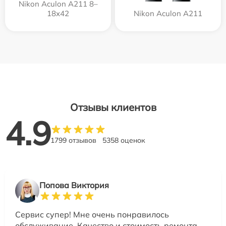
Nikon Aculon A211 8–
18x42
Nikon Aculon A211
Отзывы клиентов
4.9
1799 отзывов
5358 оценок
Попова Виктория
Сервис супер! Мне очень понравилось
обслуживание. Качество и стоимость ремонта