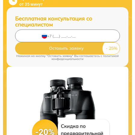
от 35 минут
Бесплатная консультация со
специалистом
Оставить заявку
Нажимая на кнопку "Оставить заявку" Вы соглашаетесь c
политикой
конфиденциальности
Скидка по
-20%
предварительной