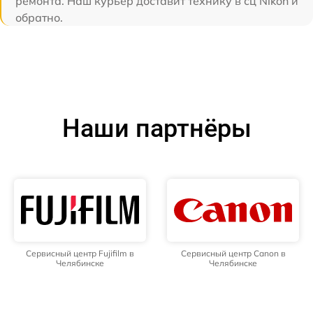
ремонта. Наш курьер доставит технику в сц Nikon и
обратно.
Наши партнёры
Сервисный центр Fujifilm в
Сервисный центр Canon в
Челябинске
Челябинске