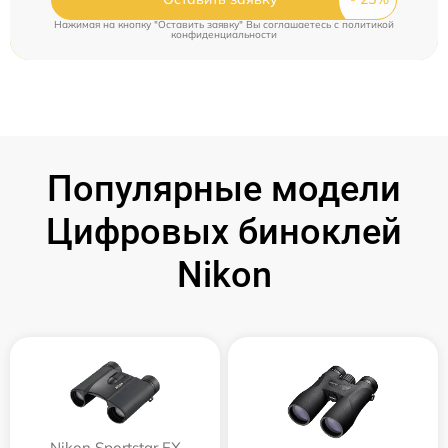
Нажимая на кнопку "Оставить заявку" Вы соглашаетесь c
политикой
конфиденциальности
Популярные модели
Цифровых биноклей
Nikon
Nikon Sportstar EX