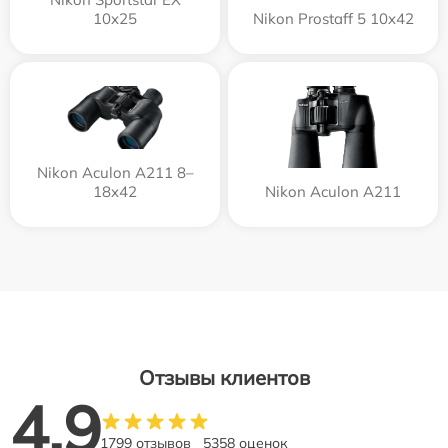
10x25
Nikon Prostaff 5 10x42
Nikon Aculon A211 8–
18x42
Nikon Aculon A211
Отзывы клиентов
4.9
1799 отзывов
5358 оценок