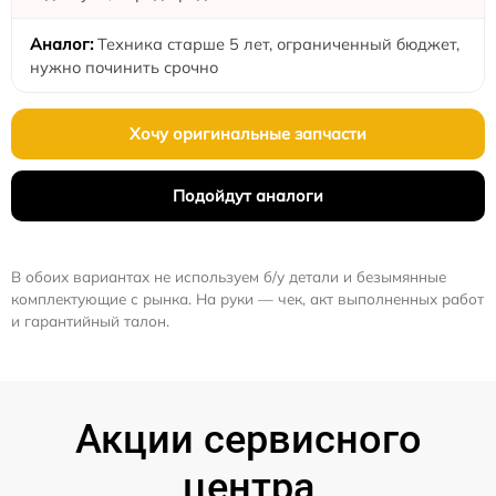
Техника старше 5 лет, ограниченный бюджет,
нужно починить срочно
Хочу оригинальные запчасти
Подойдут аналоги
В обоих вариантах не используем б/у детали и безымянные
комплектующие с рынка. На руки — чек, акт выполненных работ
и гарантийный талон.
Акции сервисного
центра