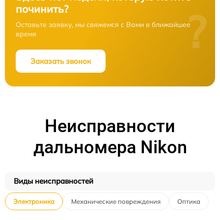
починить?
?
Оставьте заявку, мы свяжемся с Вами в ближайшее
время
Заказать звонок
Неисправности
дальномера Nikon
Виды неисправностей
Электроника
Механические повреждения
Оптика