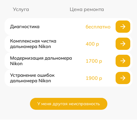
Услуга
Цена ремонта
Диагностика
бесплатно
Комплексная чистка
400 р
дальномера Nikon
Модернизация дальномера
1700 р
Nikon
Устранение ошибок
1900 р
дальномера Nikon
У меня другая неисправность