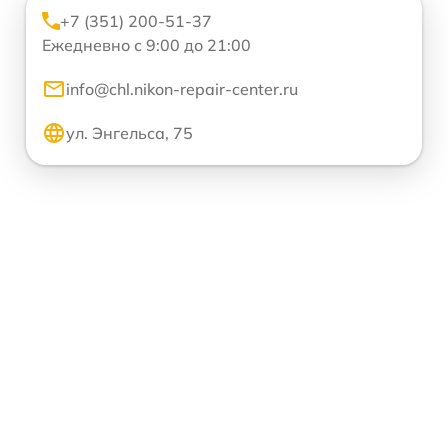
+7 (351) 200-51-37
Ежедневно с 9:00 до 21:00
info@chl.nikon-repair-center.ru
ул. Энгельса, 75