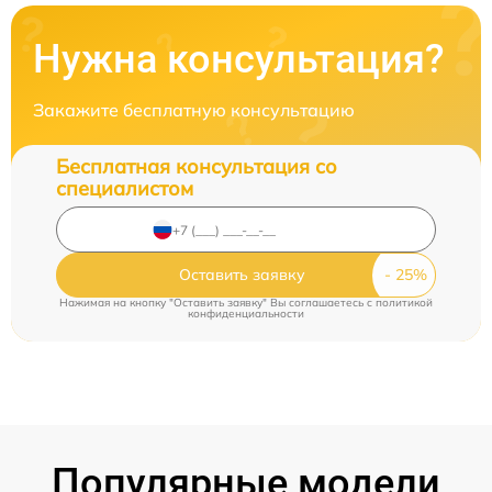
Нужна консультация?
Закажите бесплатную консультацию
Бесплатная консультация со
специалистом
Оставить заявку
Нажимая на кнопку "Оставить заявку" Вы соглашаетесь c
политикой
конфиденциальности
Популярные модели