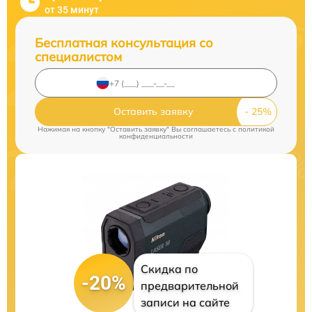
от 35 минут
Бесплатная консультация со
специалистом
Оставить заявку
Нажимая на кнопку "Оставить заявку" Вы соглашаетесь c
политикой
конфиденциальности
Скидка по
-20%
предварительной
записи на сайте