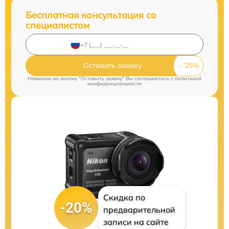
Бесплатная консультация со
специалистом
Оставить заявку
Нажимая на кнопку "Оставить заявку" Вы соглашаетесь c
политикой
конфиденциальности
Скидка по
-20%
предварительной
записи на сайте