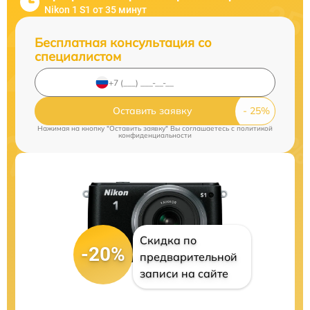
Nikon 1 S1 от 35 минут
Бесплатная консультация со
специалистом
Оставить заявку
Нажимая на кнопку "Оставить заявку" Вы соглашаетесь c
политикой
конфиденциальности
Скидка по
-20%
предварительной
записи на сайте