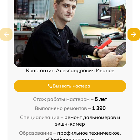
Константин Александрович Иванов
Вызвать мастера
Стаж работы мастером –
5 лет
Выполнено ремонтов –
1 390
Специализация –
ремонт дальномеров и
экшн-камер
Образование –
профильное техническое,
«Приборостроение»