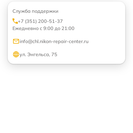
Служба поддержки
+7 (351) 200-51-37
Ежедневно с 9:00 до 21:00
info@chl.nikon-repair-center.ru
ул. Энгельса, 75