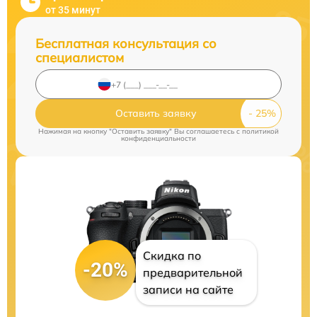
от 35 минут
Бесплатная консультация со
специалистом
Оставить заявку
Нажимая на кнопку "Оставить заявку" Вы соглашаетесь c
политикой
конфиденциальности
Скидка по
-20%
предварительной
записи на сайте