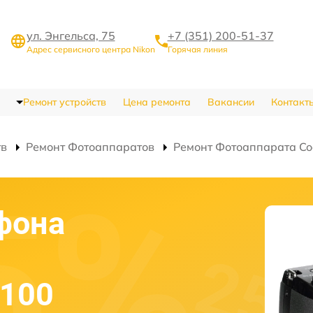
ул. Энгельса, 75
+7 (351) 200-51-37
Адрес сервисного центра Nikon
Горячая линия
Ремонт устройств
Цена ремонта
Вакансии
Контакт
тв
Ремонт Фотоаппаратов
Ремонт Фотоаппарата Co
фона
P100