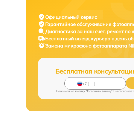
Официальный сервис
Гарантийное обслуживание
фотоаппа
Диагностика за наш счет,
ремонт по
Бесплатный выезд курьера
в день о
Замена микрофона фотоаппарата
Ni
Бесплатная консультаци
Нажимая на кнопку "Оставить заявку" Вы соглашает