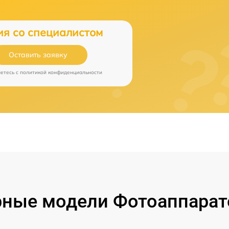
ия со специалистом
Оставить заявку
аетесь c
политикой конфиденциальности
ные модели Фотоаппарат