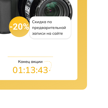
Скидка по
-20%
предварительной
записи на сайте
Конец акции
01:13:42