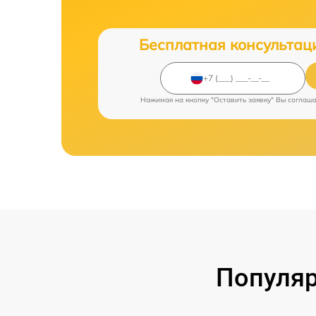
Бесплатная консультац
Нажимая на кнопку "Оставить заявку" Вы соглаш
Популяр