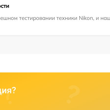
сти
ешном тестировании техники Nikon, и наш
ция?