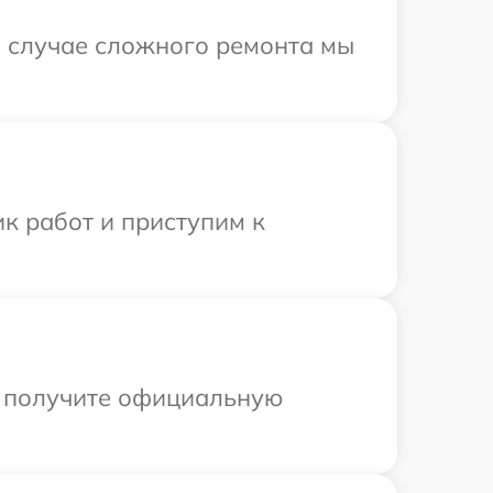
В случае сложного ремонта мы
к работ и приступим к
ы получите официальную