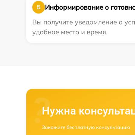
Информирование о готовно
5
Вы получите уведомление о усп
удобное место и время.
Нужна консульта
Закажите бесплатную консультацию