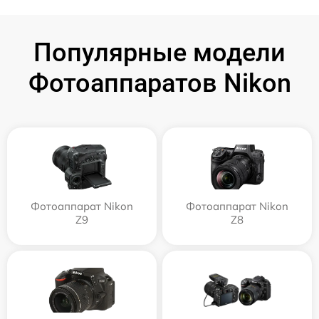
Популярные модели
Фотоаппаратов Nikon
Фотоаппарат Nikon
Фотоаппарат Nikon
Z9
Z8