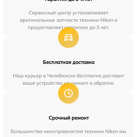
Сервисный центр устанавливает
оригинальные запчасти техники Nikon и
предоставляет гарантию до 3 лет.
Бесплатная доставка
Наш курьер в Челябинске бесплатно доставит
ваше устройство на ремонт и обратно.
Срочный ремонт
Большинство неисправностей техники Nikon мы