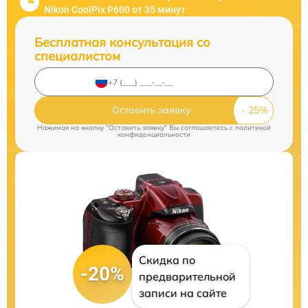
Nikon CoolPix P600 от 35 минут
Бесплатная консультация со
специалистом
Оставить заявку
Нажимая на кнопку "Оставить заявку" Вы соглашаетесь c
политикой
конфиденциальности
Скидка по
-20%
предварительной
записи на сайте