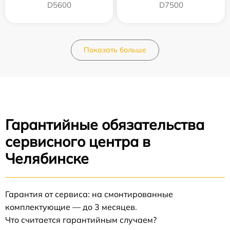
D5600
D7500
Показать больше
Гарантийные обязательства
сервисного центра в
Челябинске
Гарантия от сервиса: на смонтированные
комплектующие — до 3 месяцев.
Что считается гарантийным случаем?