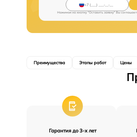
Нажимая на кнопку "Оставить заявку" Вы соглашает
Преимущества
Этапы работ
Цены
П
Гарантия до 3-х лет