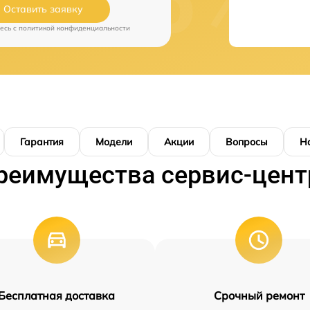
Оставить заявку
есь c
политикой конфиденциальности
Гарантия
Модели
Акции
Вопросы
Н
реимущества сервис-цент
Бесплатная доставка
Срочный ремонт