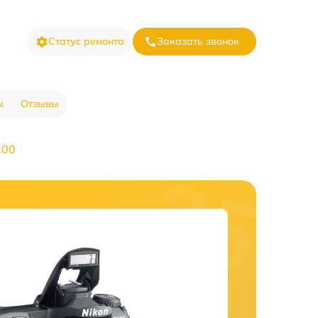
Статус ремонта
Заказать звонок
ы
Отзывы
200