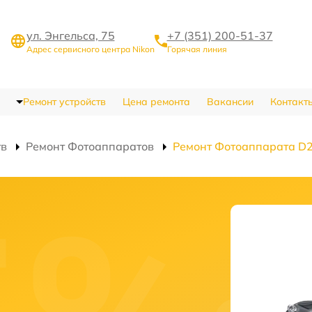
ул. Энгельса, 75
+7 (351) 200-51-37
Адрес сервисного центра Nikon
Горячая линия
Ремонт устройств
Цена ремонта
Вакансии
Контакт
тв
Ремонт Фотоаппаратов
Ремонт Фотоаппарата D