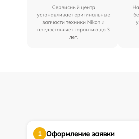
Сервисный центр
На
устанавливает оригинальные
бе
запчасти техники Nikon и
у
предоставляет гарантию до 3
лет.
Оформление заявки
1