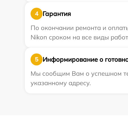
Гарантия
4
По окончании ремонта и оплат
Nikon сроком на все виды работ
Информирование о готовно
5
Мы сообщим Вам о успешном тес
указанному адресу.