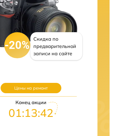
Скидка по
-20%
предварительной
записи на сайте
Цены на ремонт
Конец акции
01:13:41