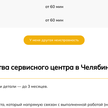
от 60 мин
от 60 мин
от 60 мин
У меня другая неисправность
от 60 мин
от 60 мин
ва сервисного центра в Челяби
от 60 мин
и детали — до 3 месяцев.
от 60 мин
от 60 мин
та, который напрямую связан с выполненной работой (н