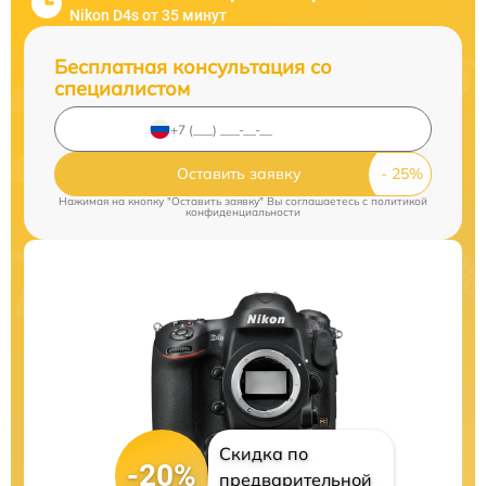
Nikon D4s от 35 минут
Бесплатная консультация со
специалистом
Оставить заявку
Нажимая на кнопку "Оставить заявку" Вы соглашаетесь c
политикой
конфиденциальности
Скидка по
-20%
предварительной