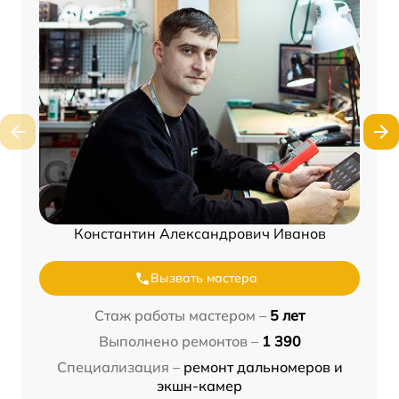
Константин Александрович Иванов
Вызвать мастера
Стаж работы мастером –
5 лет
Выполнено ремонтов –
1 390
Специализация –
ремонт дальномеров и
экшн-камер