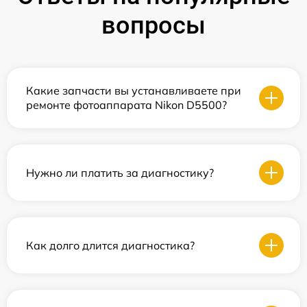
вопросы
Какие запчасти вы устанавливаете при
ремонте фотоаппарата Nikon D5500?
Нужно ли платить за диагностику?
Как долго длится диагностика?