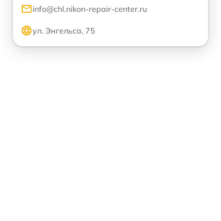
info@chl.nikon-repair-center.ru
ул. Энгельса, 75