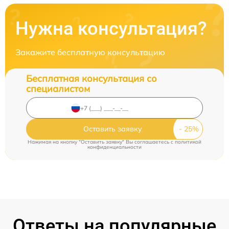
Нужна консультация?
Закажите бесплатную консультацию
Бесплатная консультация со
специалистом
Оставить заявку
Нажимая на кнопку "Оставить заявку" Вы соглашаетесь c
политикой
конфиденциальности
Ответы на популярные