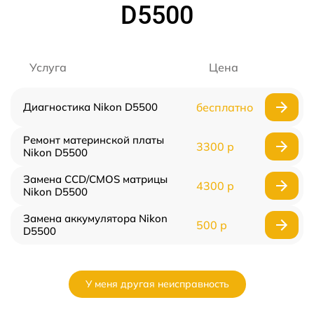
D5500
Услуга
Цена
Диагностика Nikon D5500
бесплатно
Ремонт материнской платы
3300 р
Nikon D5500
Замена CCD/CMOS матрицы
4300 р
Nikon D5500
Замена аккумулятора Nikon
500 р
D5500
У меня другая неисправность