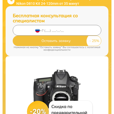
Nikon D810 Kit 24-120mm от 35 минут
Бесплатная консультация со
специалистом
Оставить заявку
Нажимая на кнопку "Оставить заявку" Вы соглашаетесь c
политикой
конфиденциальности
Скидка по
-20%
предварительной