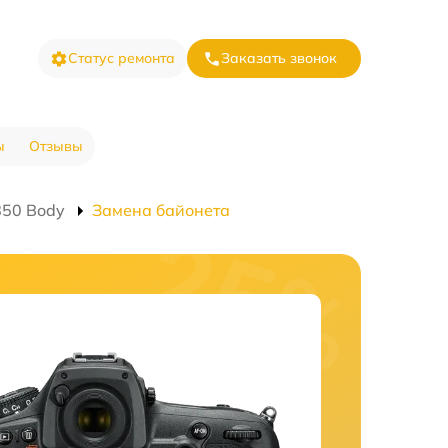
Статус ремонта
Заказать звонок
ы
Отзывы
850 Body
Замена байонета