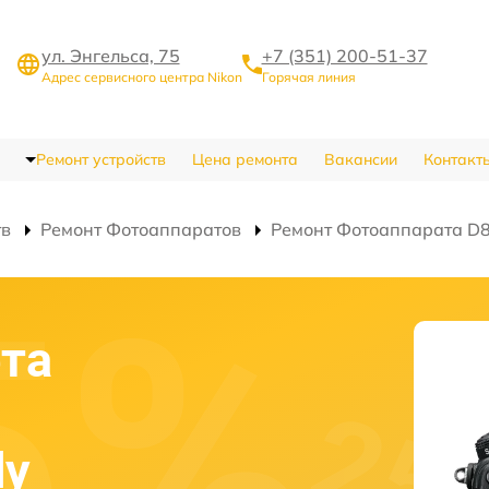
ул. Энгельса, 75
+7 (351) 200-51-37
Адрес сервисного центра Nikon
Горячая линия
Ремонт устройств
Цена ремонта
Вакансии
Контакт
тв
Ремонт Фотоаппаратов
Ремонт Фотоаппарата D
та
dy