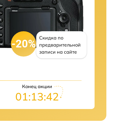
Скидка по
-20%
предварительной
записи на сайте
Конец акции
01:13:42