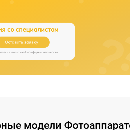
ия со специалистом
Оставить заявку
аетесь c
политикой конфиденциальности
ные модели Фотоаппарат