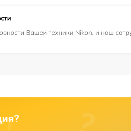
сти
овности Вашей техники Nikon, и наш сотр
ция?