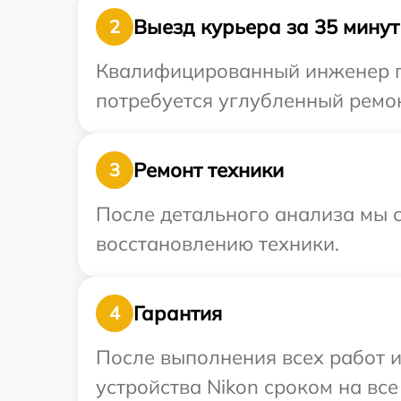
Выезд курьера за 35 минут
2
Квалифицированный инженер пр
потребуется углубленный ремон
Ремонт техники
3
После детального анализа мы с
восстановлению техники.
Гарантия
4
После выполнения всех работ 
устройства Nikon сроком на все