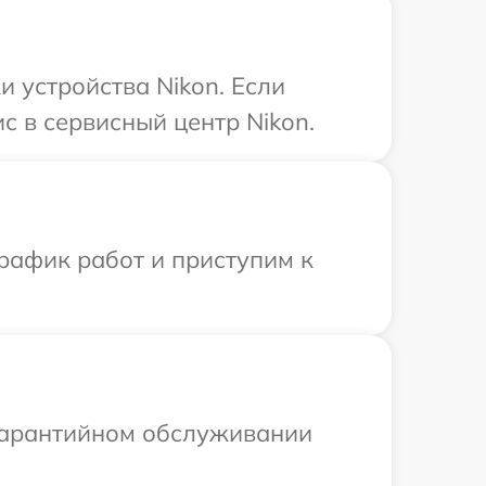
 устройства Nikon. Если
с в сервисный центр Nikon.
рафик работ и приступим к
 гарантийном обслуживании