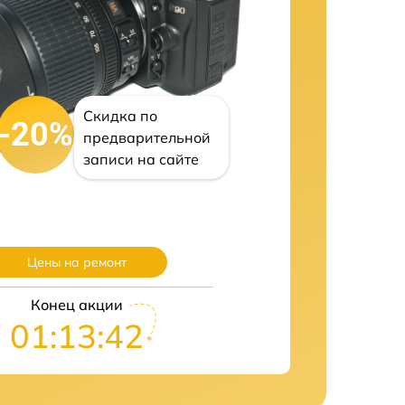
Скидка по
-20%
предварительной
записи на сайте
Цены на ремонт
Конец акции
01:13:41