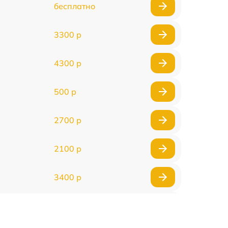
бесплатно
3300 р
4300 р
500 р
2700 р
2100 р
3400 р
3500 р