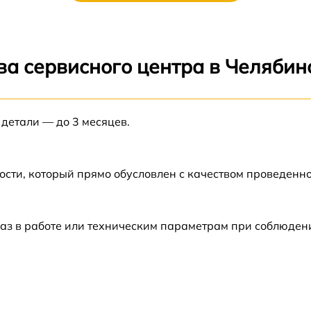
от 60 мин
от 60 мин
ва сервисного центра в Челябин
от 60 мин
 детали — до 3 месяцев.
от 60 мин
от 60 мин
ости, который прямо обусловлен с качеством проведенн
от 60 мин
аз в работе или техническим параметрам при соблюден
от 60 мин
0
от 60 мин