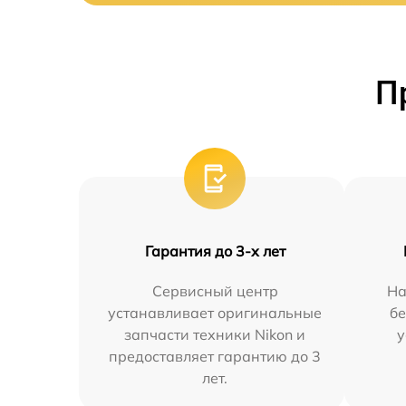
П
Гарантия до 3-х лет
Сервисный центр
На
устанавливает оригинальные
бе
запчасти техники Nikon и
у
предоставляет гарантию до 3
лет.