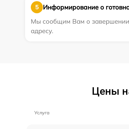
Информирование о готовно
5
Мы сообщим Вам о завершении 
адресу.
Цены н
Услуга