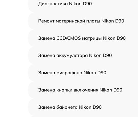
Диагностика Nikon D90
Ремонт материнской платы Nikon D90
Замена CCD/CMOS матрицы Nikon D90
Замена аккумулятора Nikon D90
Замена микрофона Nikon D90
Замена кнопки включения Nikon D90
Замена байонета Nikon D90
Чистка CCD/CMOS матрицы Nikon D90