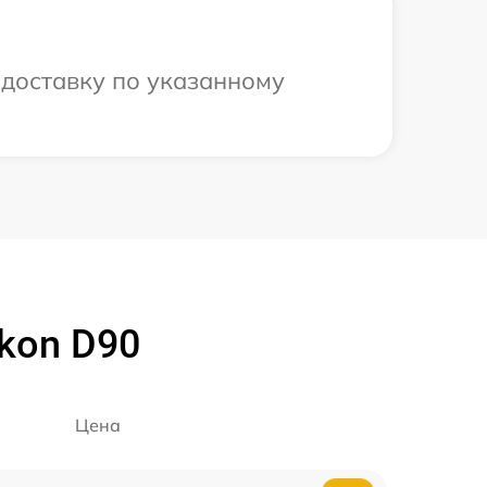
 доставку по указанному
kon D90
Цена