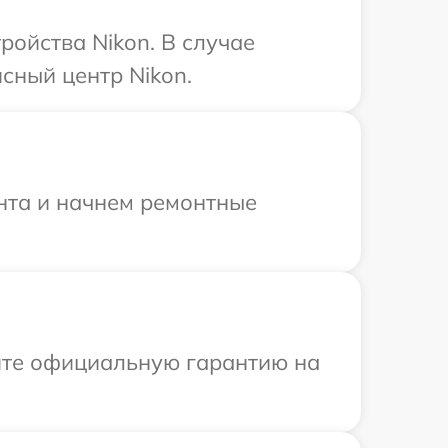
ойства Nikon. В случае
сный центр Nikon.
онта и начнем ремонтные
ите официальную гарантию на