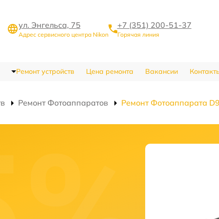
ул. Энгельса, 75
+7 (351) 200-51-37
Адрес сервисного центра Nikon
Горячая линия
Ремонт устройств
Цена ремонта
Вакансии
Контакт
тв
Ремонт Фотоаппаратов
Ремонт Фотоаппарата D