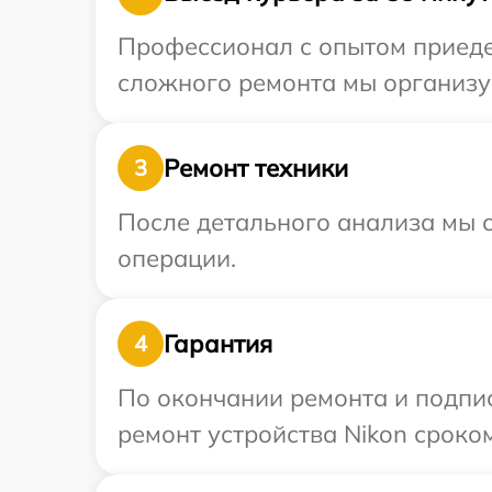
Профессионал с опытом приедет
сложного ремонта мы организуе
Ремонт техники
3
После детального анализа мы с
операции.
Гарантия
4
По окончании ремонта и подпи
ремонт устройства Nikon сроком