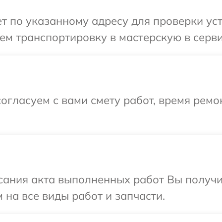
 по указанному адресу для проверки устр
м транспортировку в мастерскую в серви
огласуем с вами смету работ, время рем
сания акта выполненных работ Вы получ
 на все виды работ и запчасти.