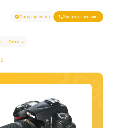
Статус ремонта
Заказать звонок
ы
Отзывы
90