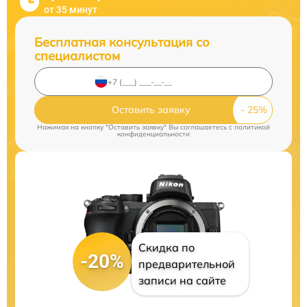
от 35 минут
Бесплатная консультация со
специалистом
Оставить заявку
Нажимая на кнопку "Оставить заявку" Вы соглашаетесь c
политикой
конфиденциальности
Скидка по
-20%
предварительной
записи на сайте