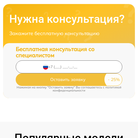
Нужна консультация?
Закажите бесплатную консультацию
Бесплатная консультация со
специалистом
Оставить заявку
Нажимая на кнопку "Оставить заявку" Вы соглашаетесь c
политикой
конфиденциальности
Популярные модели