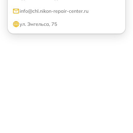
info@chl.nikon-repair-center.ru
ул. Энгельса, 75