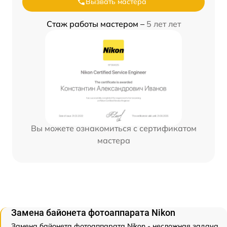
Вызвать мастера
Стаж работы мастером –
5 лет лет
Вы можете ознакомиться с сертификатом
мастера
Замена байонета фотоаппарата Nikon
Замена байонета фотоаппарата Nikon - несложная задача