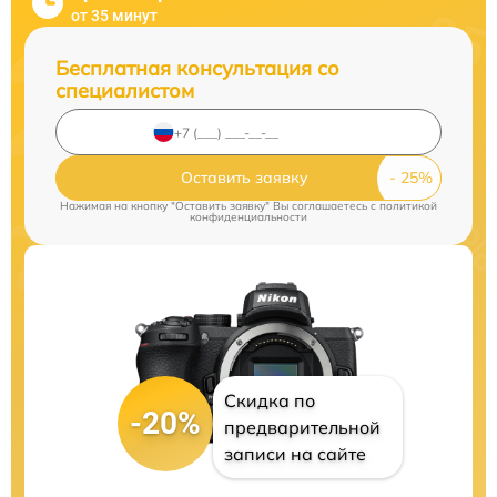
от 35 минут
Бесплатная консультация со
специалистом
Оставить заявку
Нажимая на кнопку "Оставить заявку" Вы соглашаетесь c
политикой
конфиденциальности
Скидка по
-20%
предварительной
записи на сайте