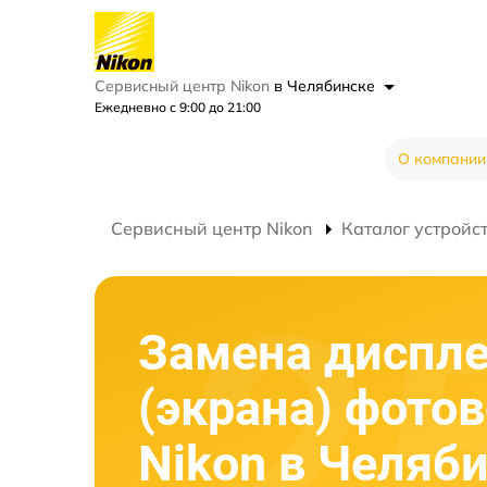
Сервисный центр Nikon
в Челябинске
Ежедневно с 9:00 до 21:00
О компании
Сервисный центр Nikon
Каталог устройс
Замена диспл
(экрана) фото
Nikon в Челяб