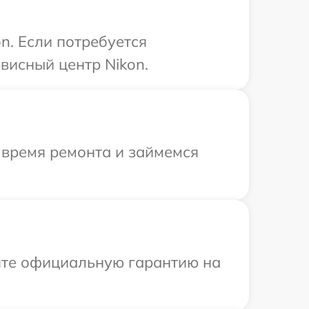
n. Если потребуется
висный центр Nikon.
 время ремонта и займемся
ите официальную гарантию на