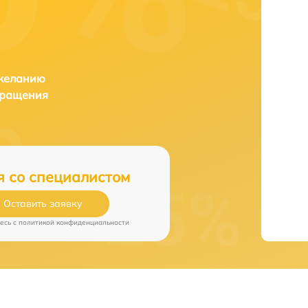
 желанию
бращения
я со специалистом
Оставить заявку
есь c
политикой конфиденциальности