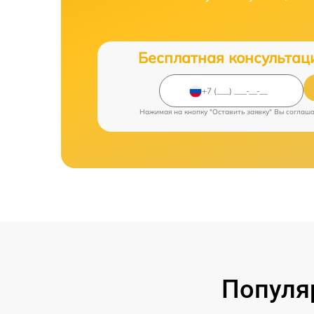
Бесплатная консультац
Нажимая на кнопку "Оставить заявку" Вы соглаш
Популя