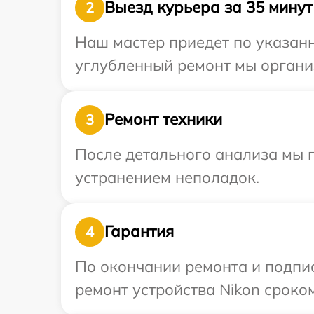
Выезд курьера за 35 минут
2
Наш мастер приедет по указанн
углубленный ремонт мы организ
Ремонт техники
3
После детального анализа мы п
устранением неполадок.
Гарантия
4
По окончании ремонта и подпи
ремонт устройства Nikon сроком