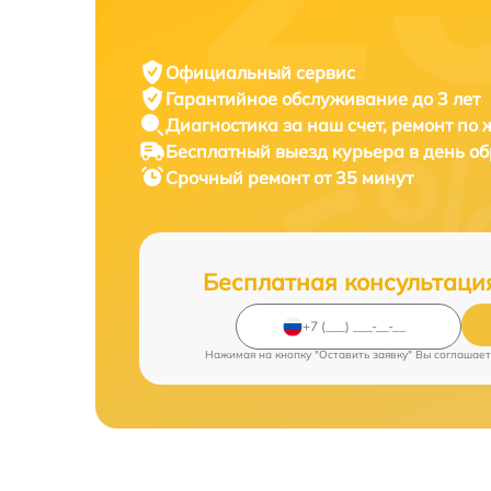
Официальный сервис
Гарантийное обслуживание
до 3 лет
Диагностика за наш счет,
ремонт по
Бесплатный выезд курьера
в день о
Срочный ремонт
от 35 минут
Бесплатная консультаци
Нажимая на кнопку "Оставить заявку" Вы соглашает