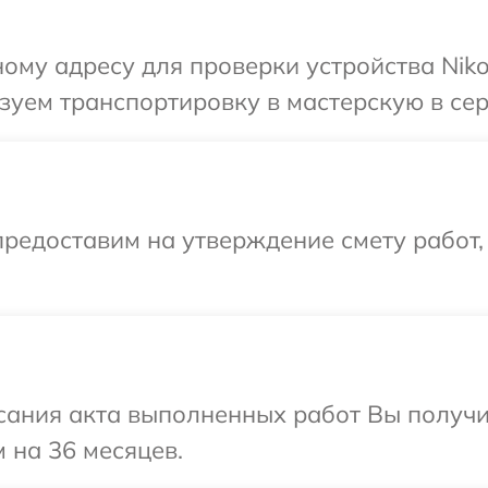
ому адресу для проверки устройства Niko
уем транспортировку в мастерскую в сер
редоставим на утверждение смету работ,
сания акта выполненных работ Вы получ
 на 36 месяцев.