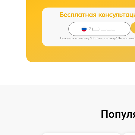
Бесплатная консультац
Нажимая на кнопку "Оставить заявку" Вы соглаш
Попул