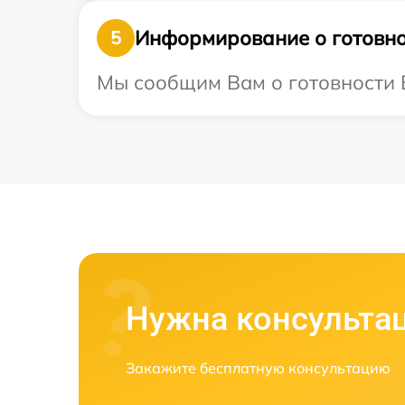
Информирование о готовно
5
Мы сообщим Вам о готовности В
Нужна консульта
Закажите бесплатную консультацию