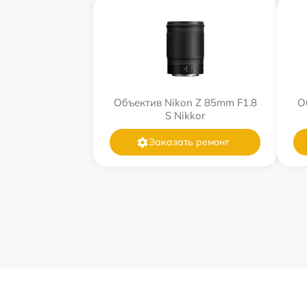
Объектив Nikon Z 85mm F1.8
О
S Nikkor
Заказать ремонт