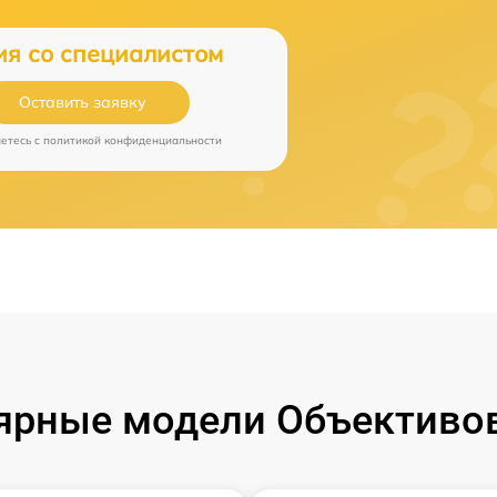
ия со специалистом
Оставить заявку
аетесь c
политикой конфиденциальности
ярные модели Объективов