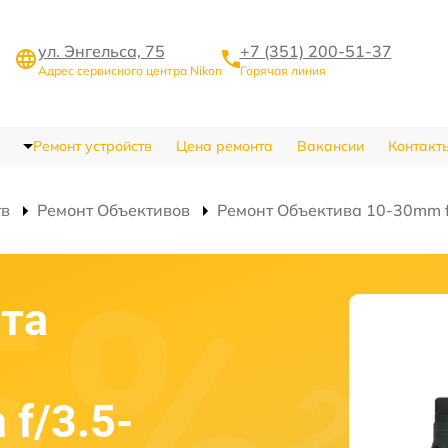
ул. Энгельса, 75
+7 (351) 200-51-37
Адрес сервисного центра Nikon
Горячая линия
Ремонт устройств
Цена ремонта
Вакансии
Контакт
тв
Ремонт Объективов
Ремонт Объектива 10-30mm f/
та
f/3.5-