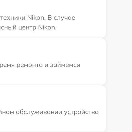
ехники Nikon. В случае
сный центр Nikon.
время ремонта и займемся
ийном обслуживании устройства