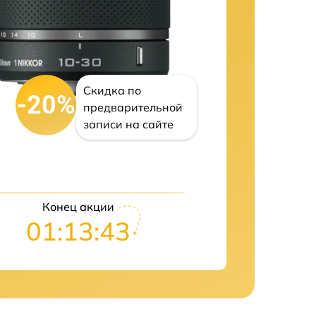
Скидка по
-20%
предварительной
записи на сайте
Конец акции
01:13:42