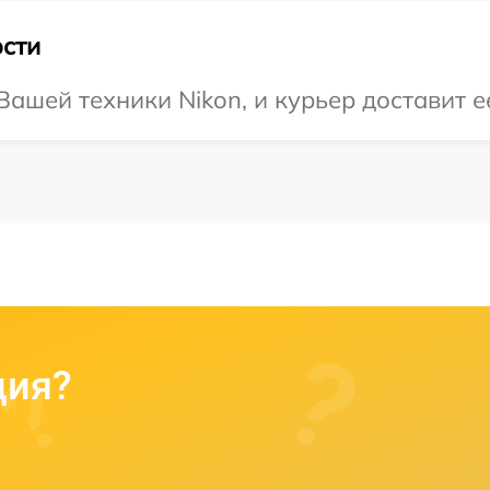
сти
ашей техники Nikon, и курьер доставит е
ция?