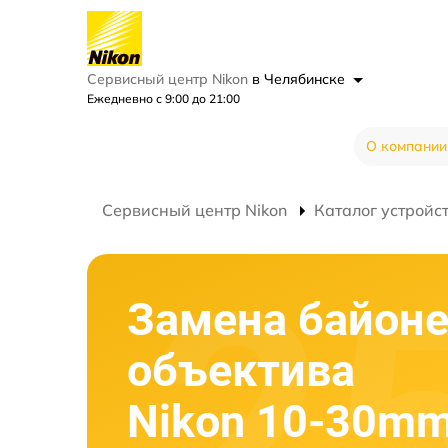
Сервисный центр Nikon
в Челябинске
Ежедневно с 9:00 до 21:00
О компании
Сервисный центр Nikon
Каталог устройс
Замена байоне
объектива
Nikon 10-30mm 