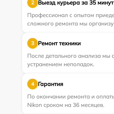
Выезд курьера за 35 минут
2
Профессионал с опытом приедет
сложного ремонта мы организуе
Ремонт техники
3
После детального анализа мы с
устранением неполадок.
Гарантия
4
По окончании ремонта и оплат
Nikon сроком на 36 месяцев.