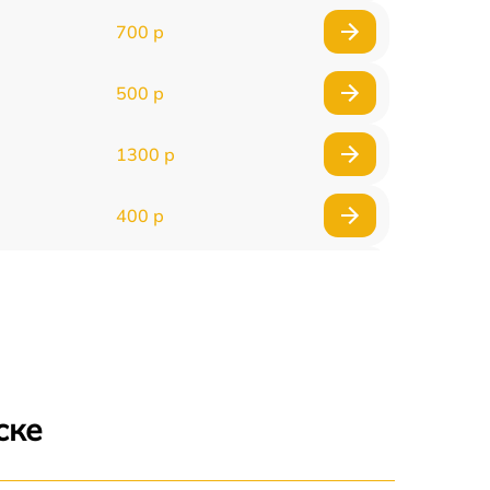
700 р
500 р
1300 р
400 р
800 р
1500 р
1300 р
ске
400 р