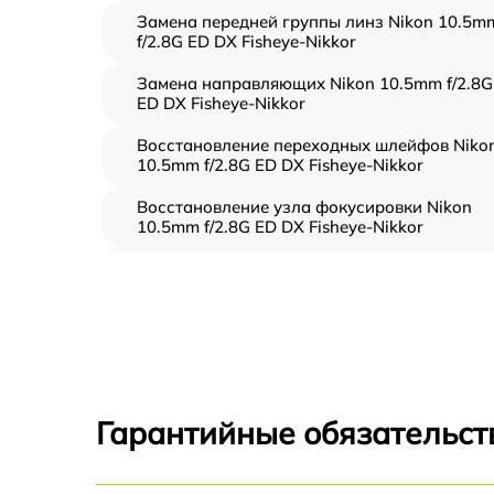
Замена передней группы линз Nikon 10.5m
f/2.8G ED DX Fisheye-Nikkor
Замена направляющих Nikon 10.5mm f/2.8G
ED DX Fisheye-Nikkor
Восстановление переходных шлейфов Niko
10.5mm f/2.8G ED DX Fisheye-Nikkor
Восстановление узла фокусировки Nikon
10.5mm f/2.8G ED DX Fisheye-Nikkor
Ремонт диафрагмы Nikon 10.5mm f/2.8G ED
DX Fisheye-Nikkor
Восстановление после попадания влаги
Nikon 10.5mm f/2.8G ED DX Fisheye-Nikkor
Чистка от пыли Nikon 10.5mm f/2.8G ED DX
Fisheye-Nikkor
Гарантийные обязательст
Юстировка Nikon 10.5mm f/2.8G ED DX
Fisheye-Nikkor