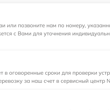
и или позвоните нам по номеру, указанн
жется с Вами для уточнения индивидуаль
т в оговоренные сроки для проверки устр
ревозку за наш счет в сервисный центр N