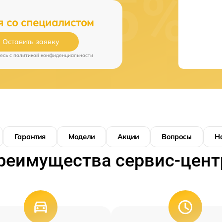
я со специалистом
Оставить заявку
есь c
политикой конфиденциальности
Гарантия
Модели
Акции
Вопросы
Н
реимущества сервис-цент