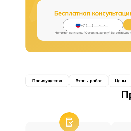
Бесплатная консультаци
Нажимая на кнопку "Оставить заявку" Вы соглашает
Преимущества
Этапы работ
Цены
П