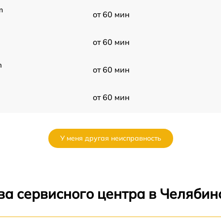
m
от 60 мин
от 60 мин
n
от 60 мин
от 60 мин
от 60 мин
У меня другая неисправность
от 60 мин
от 60 мин
ва сервисного центра в Челябин
от 60 мин