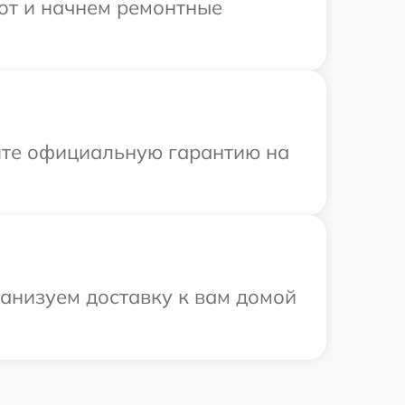
бот и начнем ремонтные
ите официальную гарантию на
ганизуем доставку к вам домой