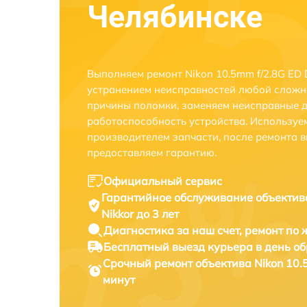
Челябинске
Выполняем ремонт Nikon 10.5mm f/2.8G ED D
устранением неисправностей любой сложно
причины поломки, заменяем неисправные д
работоспособность устройства. Использу
производителем запчасти, после ремонта 
предоставляем гарантию.
Официальный сервис
Гарантийное обслуживание
объектив
Nikkor до 3 лет
Диагностика за наш счет,
ремонт по
Бесплатный выезд курьера
в день о
Срочный ремонт
объектива Nikon 10.
минут