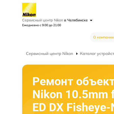
Сервисный центр Nikon
в Челябинске
Ежедневно с 9:00 до 21:00
О компании
Сервисный центр Nikon
Каталог устройс
Ремонт объек
Nikon 10.5mm 
ED DX Fisheye-