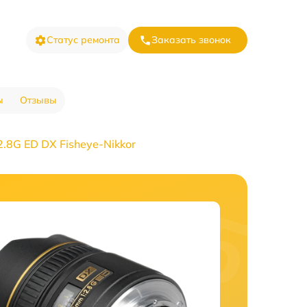
Статус ремонта
Заказать звонок
ы
Отзывы
.8G ED DX Fisheye-Nikkor