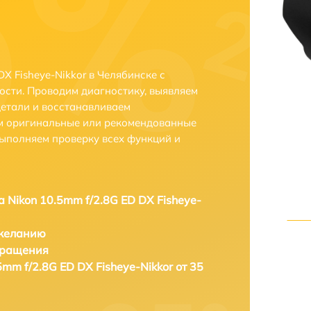
X Fisheye-Nikkor в Челябинске с
сти. Проводим диагностику, выявляем
етали и восстанавливаем
ем оригинальные или рекомендованные
выполняем проверку всех функций и
а Nikon 10.5mm f/2.8G ED DX Fisheye-
 желанию
бращения
5mm f/2.8G ED DX Fisheye-Nikkor от 35