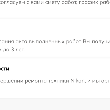
огласуем с вами смету работ, график ра
сания акта выполненных работ Вы получ
 до 3 лет.
сти
ершении ремонта техники Nikon, и мы ор