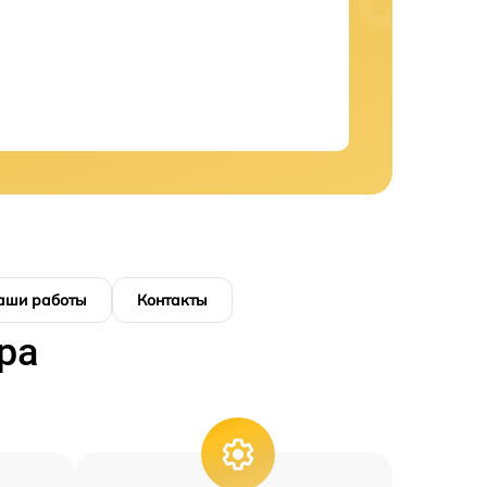
аши работы
Контакты
ра