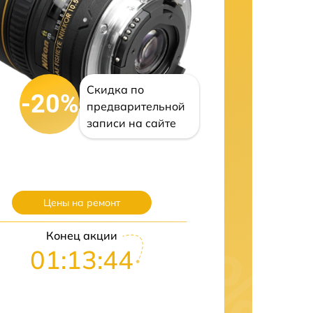
Скидка по
-20%
предварительной
записи на сайте
Цены на ремонт
Конец акции
01:13:43