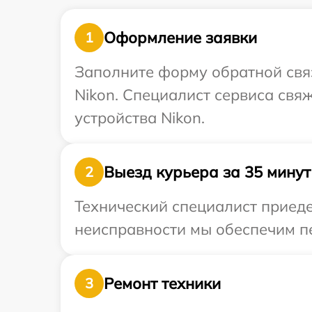
Оформление заявки
1
Заполните форму обратной связ
Nikon. Специалист сервиса свя
устройства Nikon.
Выезд курьера за 35 минут
2
Технический специалист приеде
неисправности мы обеспечим пе
Ремонт техники
3