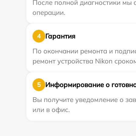
После полной диагностики мы с
операции.
Гарантия
4
По окончании ремонта и подпи
ремонт устройства Nikon сроком
Информирование о готовно
5
Вы получите уведомление о зав
или в офис.