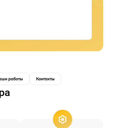
аши работы
Контакты
ра