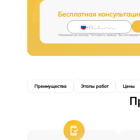
Бесплатная консультаци
Нажимая на кнопку "Оставить заявку" Вы соглашает
Преимущества
Этапы работ
Цены
П