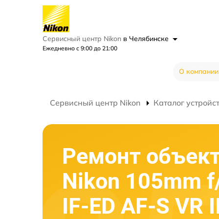
Сервисный центр Nikon
в Челябинске
Ежедневно с 9:00 до 21:00
О компании
Сервисный центр Nikon
Каталог устройс
Ремонт объек
Nikon 105mm f
IF-ED AF-S VR I