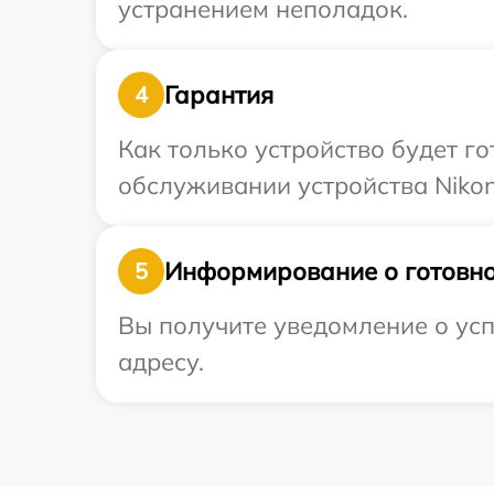
устранением неполадок.
Гарантия
4
Как только устройство будет г
обслуживании устройства Nikon
Информирование о готовно
5
Вы получите уведомление о усп
адресу.