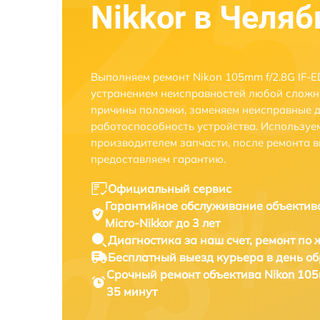
Nikkor в Челя
Выполняем ремонт Nikon 105mm f/2.8G IF-ED 
устранением неисправностей любой сложно
причины поломки, заменяем неисправные д
работоспособность устройства. Использу
производителем запчасти, после ремонта 
предоставляем гарантию.
Официальный сервис
Гарантийное обслуживание
объектива
Micro-Nikkor до 3 лет
Диагностика за наш счет,
ремонт по
Бесплатный выезд курьера
в день о
Срочный ремонт
объектива Nikon 105m
35 минут