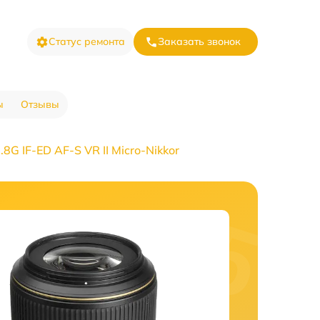
Статус ремонта
Заказать звонок
ы
Отзывы
G IF-ED AF-S VR II Micro-Nikkor