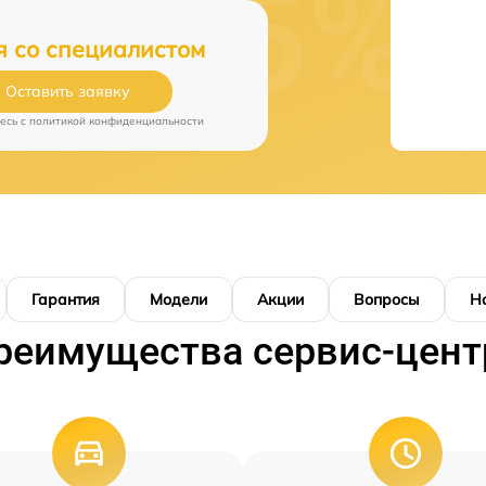
я со специалистом
Оставить заявку
есь c
политикой конфиденциальности
Гарантия
Модели
Акции
Вопросы
Н
реимущества сервис-цент