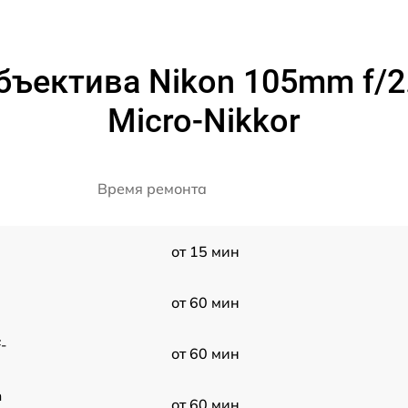
ъектива Nikon 105mm f/2.8
Micro-Nikkor
Время ремонта
от 15 мин
от 60 мин
-
от 60 мин
m
от 60 мин