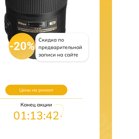
Скидка по
-20%
предварительной
записи на сайте
Цены на ремонт
Конец акции
01:13:41