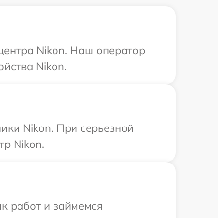
 центра Nikon. Наш оператор
йства Nikon.
ики Nikon. При серьезной
р Nikon.
ик работ и займемся