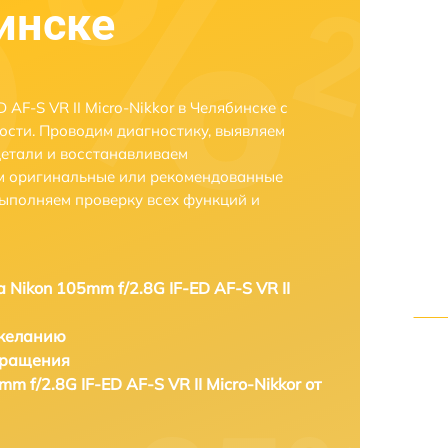
бинске
AF-S VR II Micro-Nikkor в Челябинске с
сти. Проводим диагностику, выявляем
етали и восстанавливаем
ем оригинальные или рекомендованные
выполняем проверку всех функций и
 Nikon 105mm f/2.8G IF-ED AF-S VR II
 желанию
бращения
m f/2.8G IF-ED AF-S VR II Micro-Nikkor от