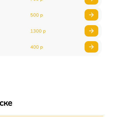
500 р
1300 р
400 р
800 р
1500 р
1300 р
ске
400 р