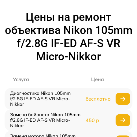
Цены на ремонт
объектива Nikon 105mm
f/2.8G IF-ED AF-S VR
Micro-Nikkor
Услуга
Цена
Диагностика Nikon 105mm
f/2.8G IF-ED AF-S VR Micro-
бесплатно
Nikkor
Замена байонета Nikon 105mm
f/2.8G IF-ED AF-S VR Micro-
450 р
Nikkor
Замена мотора Nikon 105mm