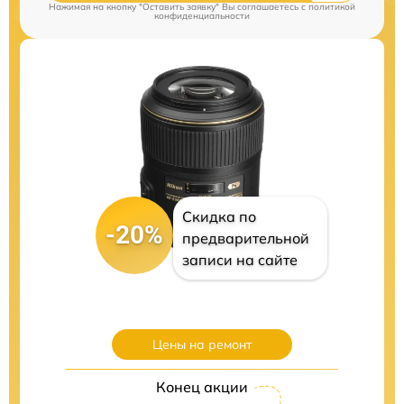
Нажимая на кнопку "Оставить заявку" Вы соглашаетесь c
политикой
конфиденциальности
Скидка по
-20%
предварительной
записи на сайте
Цены на ремонт
Конец акции