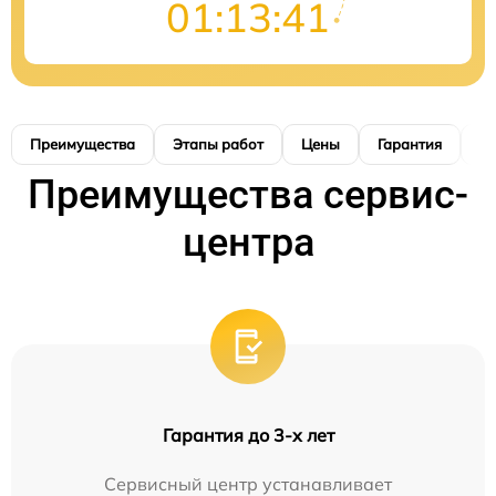
01:13:40
Преимущества
Этапы работ
Цены
Гарантия
М
Преимущества сервис-
центра
Гарантия до 3-х лет
Сервисный центр устанавливает