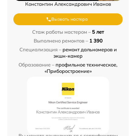
Константин Александрович Иванов
Вызвать мастера
Стаж работы мастером –
5 лет
Выполнено ремонтов –
1 390
Специализация –
ремонт дальномеров и
экшн-камер
Образование –
профильное техническое,
«Приборостроение»
Вы можете ознакомиться с сертификатом