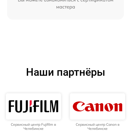
мастера
Наши партнёры
Сервисный центр Fujifilm в
Сервисный центр Canon в
Челябинске
Челябинске