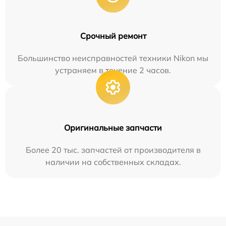
Срочный ремонт
Большинство неисправностей техники Nikon мы
устраняем в течение 2 часов.
Оригинальные запчасти
Более 20 тыс. запчастей от производителя в
наличии на собственных складах.