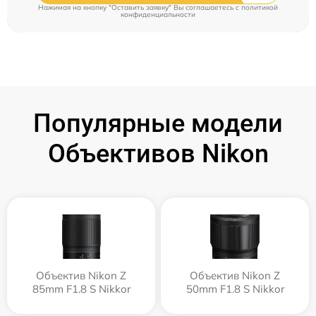
Нажимая на кнопку "Оставить заявку" Вы соглашаетесь c
политикой
конфиденциальности
Популярные модели
Объективов Nikon
Объектив Nikon Z
Объектив Nikon Z
85mm F1.8 S Nikkor
50mm F1.8 S Nikkor