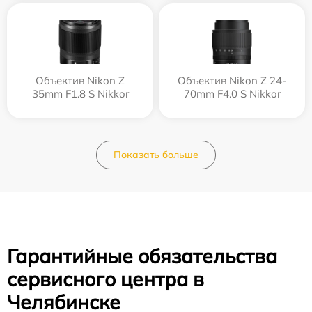
Объектив Nikon Z
Объектив Nikon Z 24-
35mm F1.8 S Nikkor
70mm F4.0 S Nikkor
Показать больше
Гарантийные обязательства
сервисного центра в
Челябинске