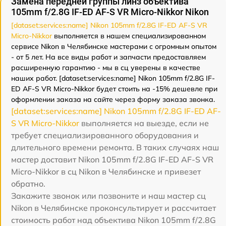
Замена передней группы линз объектива
105mm f/2.8G IF-ED AF-S VR Micro-Nikkor Nikon
[dataset:services:name] Nikon 105mm f/2.8G IF-ED AF-S VR
Micro-Nikkor
выполняется в нашем специализированном
сервисе Nikon в Челябинске мастерами с огромным опытом
- от 5 лет. На все виды работ и запчасти предоставляем
расширенную гарантию - мы в сц уверены в качестве
наших работ. [dataset:services:name] Nikon 105mm f/2.8G IF-
ED AF-S VR Micro-Nikkor будет стоить на -15% дешевле при
оформлении заказа на сайте через форму заказа звонка.
[dataset:services:name] Nikon 105mm f/2.8G IF-ED AF-
S VR Micro-Nikkor
выполняется на выезде, если не
требует специализированного оборудования и
длительного времени ремонта. В таких случаях наш
мастер доставит Nikon 105mm f/2.8G IF-ED AF-S VR
Micro-Nikkor в сц Nikon в Челябинске и привезет
обратно.
Закажите звонок или позвоните и наш мастер сц
Nikon в Челябинске проконсультирует и рассчитает
стоимость работ над объектива Nikon 105mm f/2.8G