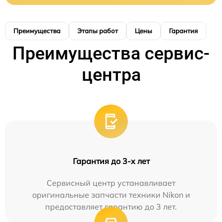
Преимущества
Этапы работ
Цены
Гарантия
М
Преимущества сервис-
центра
Гарантия до 3-х лет
Сервисный центр устанавливает
оригинальные запчасти техники Nikon и
предоставляет гарантию до 3 лет.