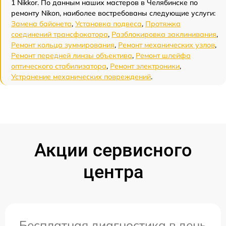
1 Nikkor. По данным наших мастеров в Челябинске по
ремонту Nikon, наиболее востребованы следующие услуги:
Замена байонета
,
Установка подвеса
,
Протяжка
соединений трансфокатора
,
Разблокировка заклинивания
,
Ремонт кольца зуммирования
,
Ремонт механических узлов
,
Ремонт передней линзы объектива
,
Ремонт шлейфа
оптического стабилизатора
,
Ремонт электроники
,
Устранение механических повреждений
.
Акции сервисного
центра
Бесплатная диагностика в день