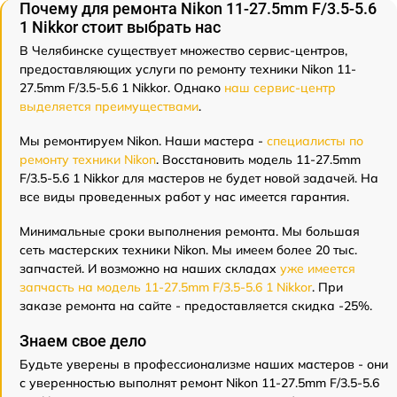
Почему для ремонта Nikon 11-27.5mm F/3.5-5.6
1 Nikkor стоит выбрать нас
В Челябинске существует множество сервис-центров,
предоставляющих услуги по ремонту техники Nikon 11-
27.5mm F/3.5-5.6 1 Nikkor. Однако
наш сервис-центр
выделяется преимуществами
.
Мы ремонтируем Nikon. Наши мастера -
специалисты по
ремонту техники Nikon
. Восстановить модель 11-27.5mm
F/3.5-5.6 1 Nikkor для мастеров не будет новой задачей. На
все виды проведенных работ у нас имеется гарантия.
Минимальные сроки выполнения ремонта. Мы большая
сеть мастерских техники Nikon. Мы имеем более 20 тыс.
запчастей. И возможно на наших складах
уже имеется
запчасть на модель 11-27.5mm F/3.5-5.6 1 Nikkor
. При
заказе ремонта на сайте - предоставляется скидка -25%.
Знаем свое дело
Будьте уверены в профессионализме наших мастеров - они
с уверенностью выполнят ремонт Nikon 11-27.5mm F/3.5-5.6