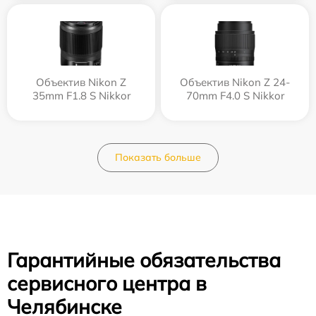
Объектив Nikon Z
Объектив Nikon Z 24-
35mm F1.8 S Nikkor
70mm F4.0 S Nikkor
Показать больше
Гарантийные обязательства
сервисного центра в
Челябинске