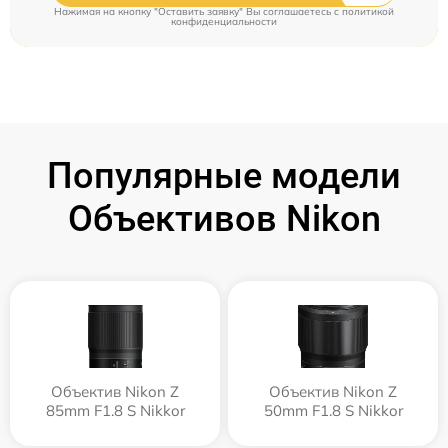
Нажимая на кнопку "Оставить заявку" Вы соглашаетесь c
политикой
конфиденциальности
Популярные модели
Объективов Nikon
Объектив Nikon Z
Объектив Nikon Z
85mm F1.8 S Nikkor
50mm F1.8 S Nikkor