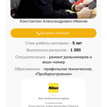
Константин Александрович Иванов
Вызвать мастера
Стаж работы мастером –
5 лет
Выполнено ремонтов –
1 390
Специализация –
ремонт дальномеров и
экшн-камер
Образование –
профильное техническое,
«Приборостроение»