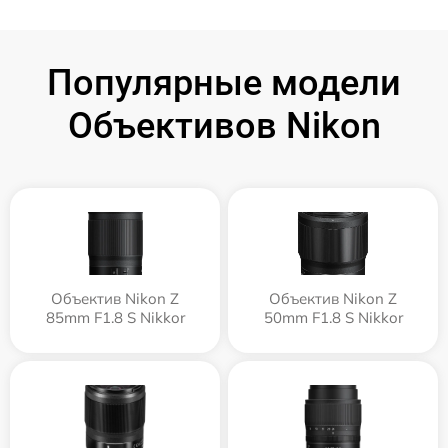
Популярные модели
Объективов Nikon
Объектив Nikon Z
Объектив Nikon Z
85mm F1.8 S Nikkor
50mm F1.8 S Nikkor