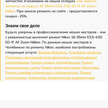
запчастей. И возможно на наших складах
уже имеется
запчасть на модель 18-35mm f/3.5-4.5D ED-IF AF Zoom-
Nikkor
. При заказе ремонта на сайте - предоставляется
скидка -25%.
Знаем свое дело
Будьте уверены в профессионализме наших мастеров - они
с уверенностью выполнят ремонт Nikon 18-35mm f/3.5-4.5D
ED-IF AF Zoom-Nikkor. По данным наших мастеров в
Челябинске по ремонту Nikon, наиболее востребованы
следующие услуги:
Замена байонета
,
Установка подвеса
,
Протяжка соединений трансфокатора
,
Разблокировка
заклинивания
,
Ремонт кольца зуммирования
,
Ремонт
механических узлов
,
Ремонт передней линзы объектива
,
Ремонт шлейфа оптического стабилизатора
,
Ремонт
электроники
,
Устранение механических повреждений
.