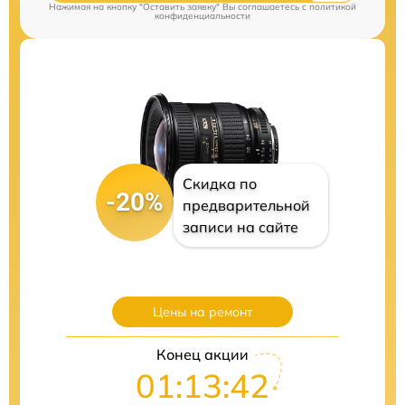
Нажимая на кнопку "Оставить заявку" Вы соглашаетесь c
политикой
конфиденциальности
Скидка по
-20%
предварительной
записи на сайте
Цены на ремонт
Конец акции
01:13:40