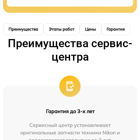
Преимущества
Этапы работ
Цены
Гарантия
М
Преимущества сервис-
центра
Гарантия до 3-х лет
Сервисный центр устанавливает
оригинальные запчасти техники Nikon и
предоставляет гарантию до 3 лет.