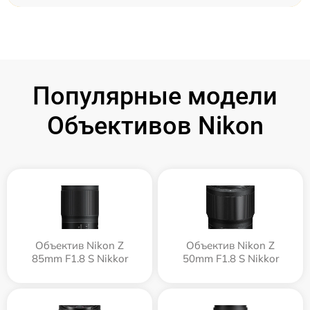
Популярные модели
Объективов Nikon
Объектив Nikon Z
Объектив Nikon Z
85mm F1.8 S Nikkor
50mm F1.8 S Nikkor