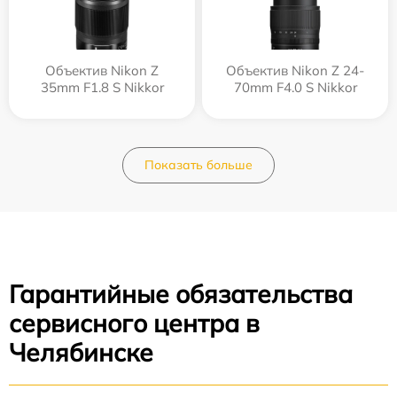
Объектив Nikon Z
Объектив Nikon Z 24-
35mm F1.8 S Nikkor
70mm F4.0 S Nikkor
Показать больше
Гарантийные обязательства
сервисного центра в
Челябинске