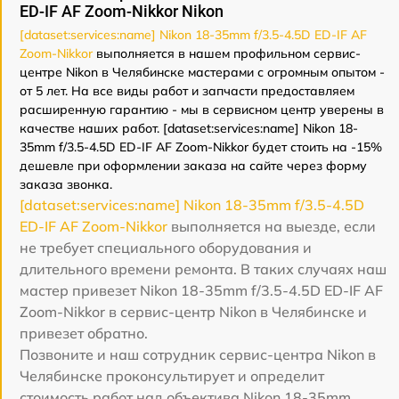
ED-IF AF Zoom-Nikkor Nikon
[dataset:services:name] Nikon 18-35mm f/3.5-4.5D ED-IF AF
Zoom-Nikkor
выполняется в нашем профильном сервис-
центре Nikon в Челябинске мастерами с огромным опытом -
от 5 лет. На все виды работ и запчасти предоставляем
расширенную гарантию - мы в сервисном центр уверены в
качестве наших работ. [dataset:services:name] Nikon 18-
35mm f/3.5-4.5D ED-IF AF Zoom-Nikkor будет стоить на -15%
дешевле при оформлении заказа на сайте через форму
заказа звонка.
[dataset:services:name] Nikon 18-35mm f/3.5-4.5D
ED-IF AF Zoom-Nikkor
выполняется на выезде, если
не требует специального оборудования и
длительного времени ремонта. В таких случаях наш
мастер привезет Nikon 18-35mm f/3.5-4.5D ED-IF AF
Zoom-Nikkor в сервис-центр Nikon в Челябинске и
привезет обратно.
Позвоните и наш сотрудник сервис-центра Nikon в
Челябинске проконсультирует и определит
стоимость работ над объектива Nikon 18-35mm