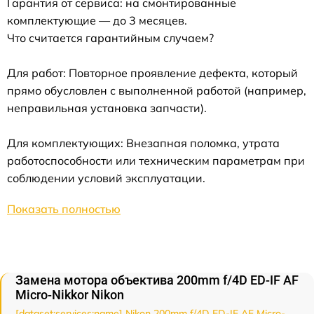
Гарантия от сервиса: на смонтированные
комплектующие — до 3 месяцев.
Что считается гарантийным случаем?
Для работ: Повторное проявление дефекта, который
прямо обусловлен с выполненной работой (например,
неправильная установка запчасти).
Для комплектующих: Внезапная поломка, утрата
работоспособности или техническим параметрам при
соблюдении условий эксплуатации.
Показать полностью
Замена мотора объектива 200mm f/4D ED-IF AF
Micro-Nikkor Nikon
[dataset:services:name] Nikon 200mm f/4D ED-IF AF Micro-