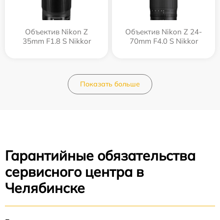
Объектив Nikon Z
Объектив Nikon Z 24-
35mm F1.8 S Nikkor
70mm F4.0 S Nikkor
Показать больше
Гарантийные обязательства
сервисного центра в
Челябинске