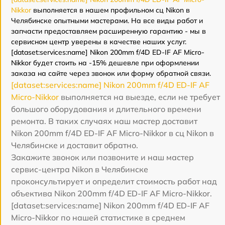
Nikkor
выполняется в нашем профильном сц Nikon в
Челябинске опытными мастерами. На все виды работ и
запчасти предоставляем расширенную гарантию - мы в
сервисном центр уверены в качестве наших услуг.
[dataset:services:name] Nikon 200mm f/4D ED-IF AF Micro-
Nikkor будет стоить на -15% дешевле при оформлении
заказа на сайте через звонок или форму обратной связи.
[dataset:services:name] Nikon 200mm f/4D ED-IF AF
Micro-Nikkor
выполняется на выезде, если не требует
большого оборудования и длительного времени
ремонта. В таких случаях наш мастер доставит
Nikon 200mm f/4D ED-IF AF Micro-Nikkor в сц Nikon в
Челябинске и доставит обратно.
Закажите звонок или позвоните и наш мастер
сервис-центра Nikon в Челябинске
проконсультирует и определит стоимость работ над
объектива Nikon 200mm f/4D ED-IF AF Micro-Nikkor.
[dataset:services:name] Nikon 200mm f/4D ED-IF AF
Micro-Nikkor по нашей статистике в среднем