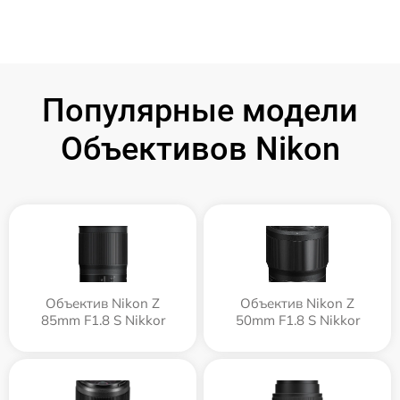
Популярные модели
Объективов Nikon
Объектив Nikon Z
Объектив Nikon Z
85mm F1.8 S Nikkor
50mm F1.8 S Nikkor