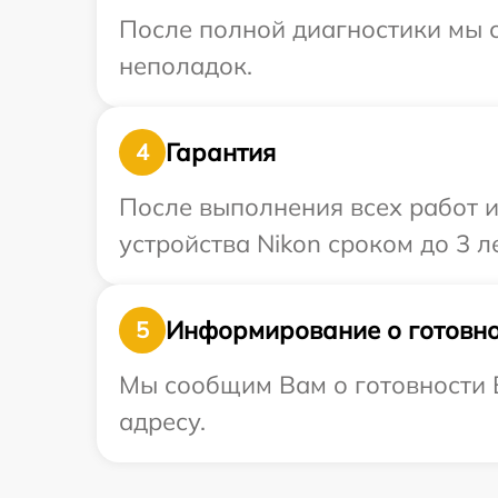
После полной диагностики мы с
неполадок.
Гарантия
4
После выполнения всех работ 
устройства Nikon сроком до 3 ле
Информирование о готовно
5
Мы сообщим Вам о готовности В
адресу.