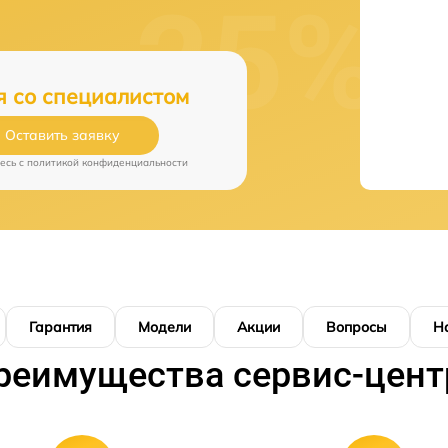
я со специалистом
Оставить заявку
есь c
политикой конфиденциальности
Гарантия
Модели
Акции
Вопросы
Н
реимущества сервис-цент