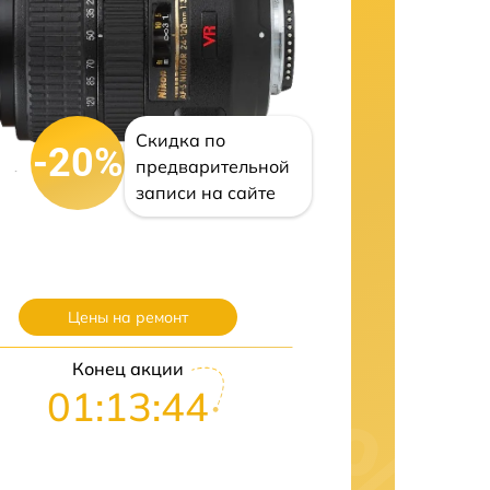
Скидка по
-20%
предварительной
записи на сайте
Цены на ремонт
Конец акции
01:13:43