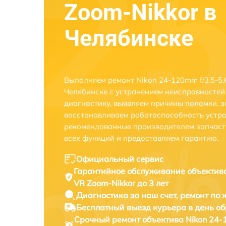
Zoom-Nikkor в
Челябинске
Выполняем ремонт Nikon 24-120mm f/3.5-5.6
Челябинске с устранением неисправносте
диагностику, выявляем причины поломки, 
восстанавливаем работоспособность устро
рекомендованные производителем запчаст
всех функций и предоставляем гарантию.
Официальный сервис
Гарантийное обслуживание
объектива
VR Zoom-Nikkor до 3 лет
Диагностика за наш счет,
ремонт по
Бесплатный выезд курьера
в день о
Срочный ремонт
объектива Nikon 24-