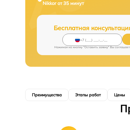
Nikkor от 35 минут
Бесплатная консультаци
Нажимая на кнопку "Оставить заявку" Вы соглашает
Преимущества
Этапы работ
Цены
П