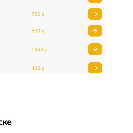
700 р
500 р
1300 р
400 р
800 р
1500 р
ске
1300 р