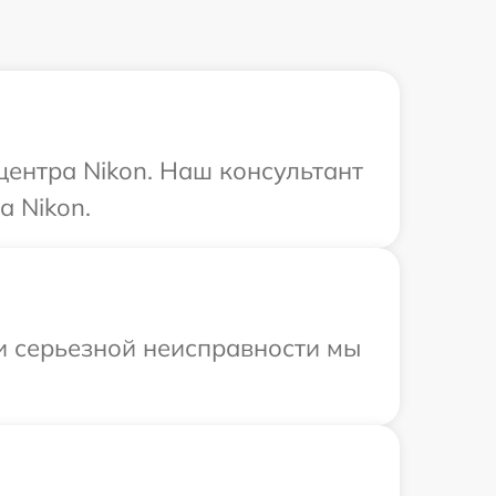
центра Nikon. Наш консультант
а Nikon.
ри серьезной неисправности мы