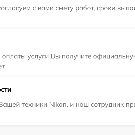
огласуем с вами смету работ, сроки вып
и оплаты услуги Вы получите официальну
т.
сти
ашей техники Nikon, и наш сотрудник пр