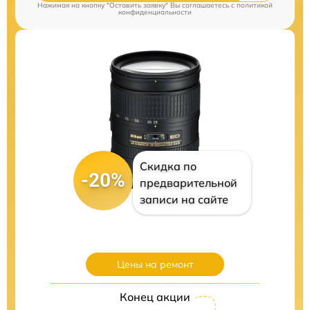
Нажимая на кнопку "Оставить заявку" Вы соглашаетесь c
политикой
конфиденциальности
Скидка по
-20%
предварительной
записи на сайте
Цены на ремонт
Конец акции