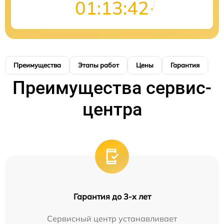
01:13:41
Преимущества
Этапы работ
Цены
Гарантия
М
Преимущества сервис-
центра
Гарантия до 3-х лет
Сервисный центр устанавливает