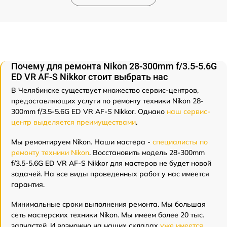
Почему для ремонта Nikon 28-300mm f/3.5-5.6G
ED VR AF-S Nikkor стоит выбрать нас
В Челябинске существует множество сервис-центров,
предоставляющих услуги по ремонту техники Nikon 28-
300mm f/3.5-5.6G ED VR AF-S Nikkor. Однако
наш сервис-
центр выделяется преимуществами
.
Мы ремонтируем Nikon. Наши мастера -
специалисты по
ремонту техники Nikon
. Восстановить модель 28-300mm
f/3.5-5.6G ED VR AF-S Nikkor для мастеров не будет новой
задачей. На все виды проведенных работ у нас имеется
гарантия.
Минимальные сроки выполнения ремонта. Мы большая
сеть мастерских техники Nikon. Мы имеем более 20 тыс.
запчастей. И возможно на наших складах
уже имеется