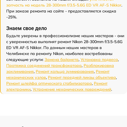
запчасть на модель 28-300mm f/3.5-5.6G ED VR AF-S Nikkor
.
При заказе ремонта на сайте - предоставляется скидка
-25%.
Знаем свое дело
Будьте уверены в профессионализме наших мастеров - они
с уверенностью выполнят ремонт Nikon 28-300mm f/3.5-5.6G
ED VR AF-S Nikkor. По данным наших мастеров в
Челябинске по ремонту Nikon, наиболее востребованы
следующие услуги:
Замена байонета
,
Установка подвеса
,
Протяжка соединений трансфокатора
,
Разблокировка
заклинивания
,
Ремонт кольца зуммирования
,
Ремонт
механических узлов
,
Ремонт передней линзы объектива
,
Ремонт шлейфа оптического стабилизатора
,
Ремонт
электроники
,
Устранение механических повреждений
.