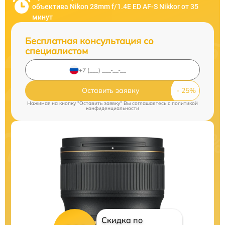
объектива Nikon 28mm f/1.4E ED AF-S Nikkor от 35
минут
Бесплатная консультация со
специалистом
Оставить заявку
Нажимая на кнопку "Оставить заявку" Вы соглашаетесь c
политикой
конфиденциальности
Скидка по