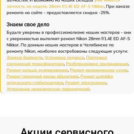
запчастей. И возможно на наших складах
уже имеется
запчасть на модель 28mm f/1.4E ED AF-S Nikkor
. При заказе
ремонта на сайте - предоставляется скидка -25%.
Знаем свое дело
Будьте уверены в профессионализме наших мастеров - они
с уверенностью выполнят ремонт Nikon 28mm f/1.4E ED AF-S
Nikkor. По данным наших мастеров в Челябинске по
ремонту Nikon, наиболее востребованы следующие услуги:
Замена байонета
,
Установка подвеса
,
Протяжка
соединений трансфокатора
,
Разблокировка заклинивания
,
Ремонт кольца зуммирования
,
Ремонт механических узлов
,
Ремонт передней линзы объектива
,
Ремонт шлейфа
оптического стабилизатора
,
Ремонт электроники
,
Устранение механических повреждений
.
Акции сервисного