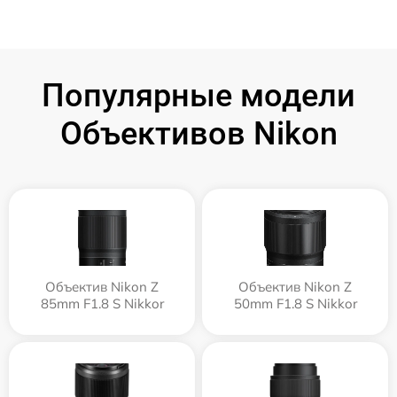
Популярные модели
Объективов Nikon
Объектив Nikon Z
Объектив Nikon Z
85mm F1.8 S Nikkor
50mm F1.8 S Nikkor