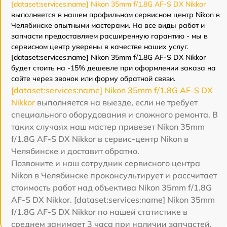
[dataset:services:name] Nikon 35mm f/1.8G AF-S DX Nikkor
выполняется в нашем профильном сервисном центр Nikon в
Челябинске опытными мастерами. На все виды работ и
запчасти предоставляем расширенную гарантию - мы в
сервисном центр уверены в качестве наших услуг.
[dataset:services:name] Nikon 35mm f/1.8G AF-S DX Nikkor
будет стоить на -15% дешевле при оформлении заказа на
сайте через звонок или форму обратной связи.
[dataset:services:name] Nikon 35mm f/1.8G AF-S DX
Nikkor
выполняется на выезде, если не требует
специального оборудования и сложного ремонта. В
таких случаях наш мастер привезет Nikon 35mm
f/1.8G AF-S DX Nikkor в сервис-центр Nikon в
Челябинске и доставит обратно.
Позвоните и наш сотрудник сервисного центра
Nikon в Челябинске проконсультирует и рассчитает
стоимость работ над объектива Nikon 35mm f/1.8G
AF-S DX Nikkor. [dataset:services:name] Nikon 35mm
f/1.8G AF-S DX Nikkor по нашей статистике в
среднем занимает 3 часа при наличии запчастей.