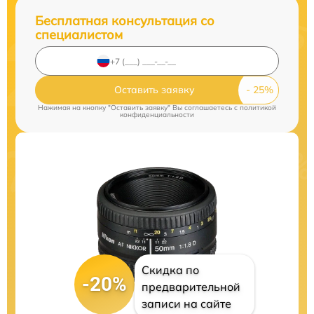
Бесплатная консультация со
специалистом
Оставить заявку
Нажимая на кнопку "Оставить заявку" Вы соглашаетесь c
политикой
конфиденциальности
Скидка по
-20%
предварительной
записи на сайте