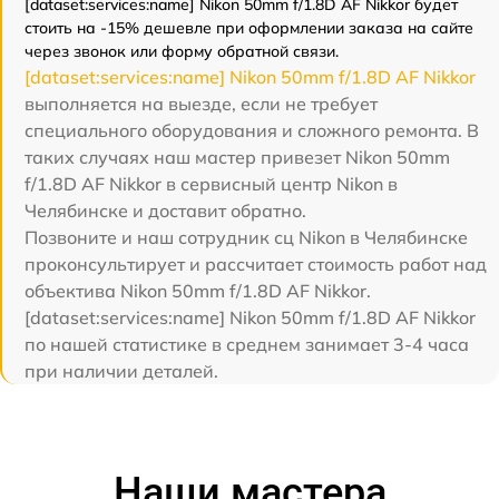
[dataset:services:name] Nikon 50mm f/1.8D AF Nikkor будет
стоить на -15% дешевле при оформлении заказа на сайте
через звонок или форму обратной связи.
[dataset:services:name] Nikon 50mm f/1.8D AF Nikkor
выполняется на выезде, если не требует
специального оборудования и сложного ремонта. В
таких случаях наш мастер привезет Nikon 50mm
f/1.8D AF Nikkor в сервисный центр Nikon в
Челябинске и доставит обратно.
Позвоните и наш сотрудник сц Nikon в Челябинске
проконсультирует и рассчитает стоимость работ над
объектива Nikon 50mm f/1.8D AF Nikkor.
[dataset:services:name] Nikon 50mm f/1.8D AF Nikkor
по нашей статистике в среднем занимает 3-4 часа
при наличии деталей.
Наши мастера