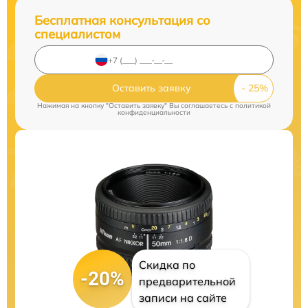
Бесплатная консультация со
специалистом
Оставить заявку
Нажимая на кнопку "Оставить заявку" Вы соглашаетесь c
политикой
конфиденциальности
Скидка по
-20%
предварительной
записи на сайте