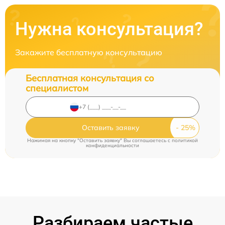
Нужна консультация?
Закажите бесплатную консультацию
Бесплатная консультация со
специалистом
Оставить заявку
Нажимая на кнопку "Оставить заявку" Вы соглашаетесь c
политикой
конфиденциальности
Разбираем частые