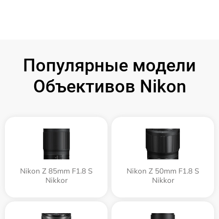
Популярные модели
Объективов Nikon
Nikon Z 85mm F1.8 S
Nikon Z 50mm F1.8 S
Nikkor
Nikkor