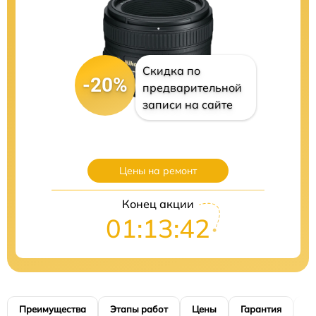
Скидка по
-20%
предварительной
записи на сайте
Цены на ремонт
Конец акции
01:13:41
Преимущества
Этапы работ
Цены
Гарантия
М