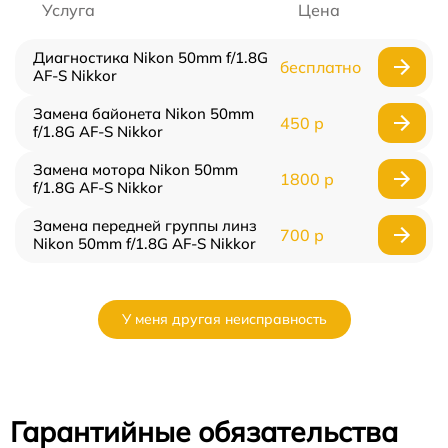
Услуга
Цена
Диагностика Nikon 50mm f/1.8G
бесплатно
AF-S Nikkor
Замена байонета Nikon 50mm
450 р
f/1.8G AF-S Nikkor
Замена мотора Nikon 50mm
1800 р
f/1.8G AF-S Nikkor
Замена передней группы линз
700 р
Nikon 50mm f/1.8G AF-S Nikkor
У меня другая неисправность
Гарантийные обязательства