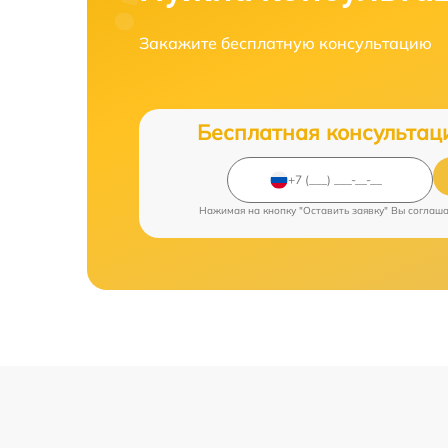
Закажите бесплатную консультацию
Бесплатная консультац
Нажимая на кнопку "Оставить заявку" Вы соглаш