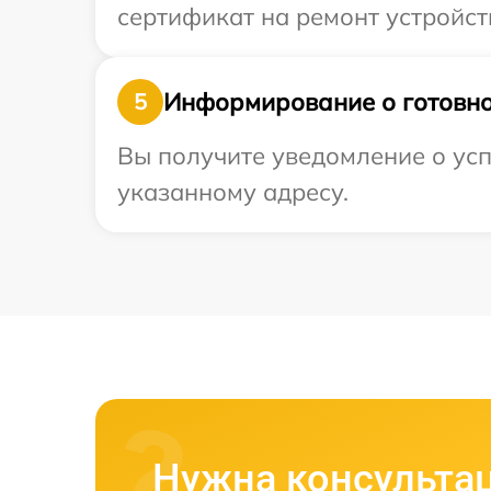
сертификат на ремонт устройств
Информирование о готовно
5
Вы получите уведомление о усп
указанному адресу.
Нужна консульта