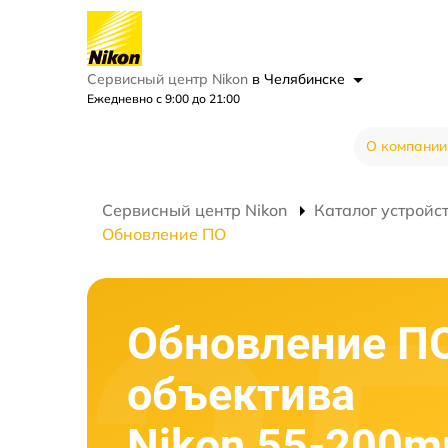
Сервисный центр Nikon
в Челябинске
Ежедневно с 9:00 до 21:00
О компании
Сервисный центр Nikon
Каталог устройс
Обновление ПО
Обновление П
объектива
Nikon 55-200m