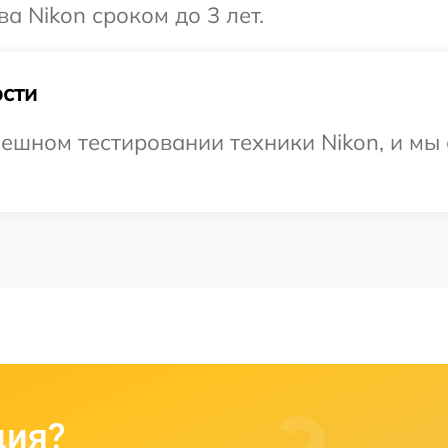
а Nikon сроком до 3 лет.
сти
ешном тестировании техники Nikon, и мы
ция?