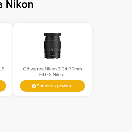
 Nikon
.8
Объектив Nikon Z 24-70mm
F4.0 S Nikkor
Заказать ремонт