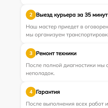
Выезд курьера за 35 минут
2
Наш мастер приедет в оговорен
мы организуем транспортировку
Ремонт техники
3
После полной диагностики мы с
неполадок.
Гарантия
4
После выполнения всех работ 