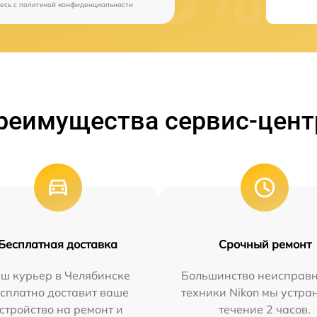
есь c
политикой конфиденциальности
реимущества сервис-цент
Бесплатная доставка
Срочный ремонт
ш курьер в Челябинске
Большинство неисправн
сплатно доставит ваше
техники Nikon мы устра
стройство на ремонт и
течение 2 часов.