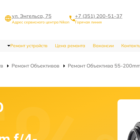
ул. Энгельса, 75
+7 (351) 200-51-37
Адрес сервисного центра Nikon
Горячая линия
Ремонт устройств
Цена ремонта
Вакансии
Контакт
тв
Ремонт Объективов
Ремонт Объектива 55-200mm 
О
m f/4-