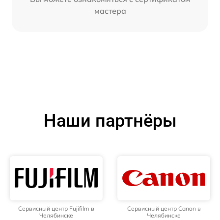
мастера
Наши партнёры
Сервисный центр Fujifilm в
Сервисный центр Canon в
Челябинске
Челябинске