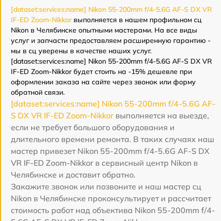
[dataset:services:name] Nikon 55-200mm f/4-5.6G AF-S DX VR
IF-ED Zoom-Nikkor
выполняется в нашем профильном сц
Nikon в Челябинске опытными мастерами. На все виды
услуг и запчасти предоставляем расширенную гарантию -
мы в сц уверены в качестве наших услуг.
[dataset:services:name] Nikon 55-200mm f/4-5.6G AF-S DX VR
IF-ED Zoom-Nikkor будет стоить на -15% дешевле при
оформлении заказа на сайте через звонок или форму
обратной связи.
[dataset:services:name] Nikon 55-200mm f/4-5.6G AF-
S DX VR IF-ED Zoom-Nikkor
выполняется на выезде,
если не требует большого оборудования и
длительного времени ремонта. В таких случаях наш
мастер привезет Nikon 55-200mm f/4-5.6G AF-S DX
VR IF-ED Zoom-Nikkor в сервисный центр Nikon в
Челябинске и доставит обратно.
Закажите звонок или позвоните и наш мастер сц
Nikon в Челябинске проконсультирует и рассчитает
стоимость работ над объектива Nikon 55-200mm f/4-