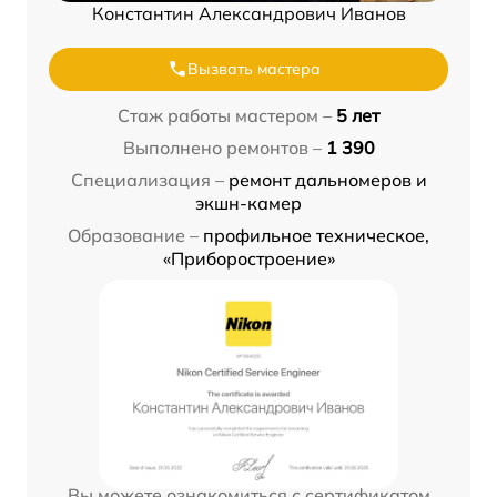
Константин Александрович Иванов
Вызвать мастера
Стаж работы мастером –
5 лет
Выполнено ремонтов –
1 390
Специализация –
ремонт дальномеров и
экшн-камер
Образование –
профильное техническое,
«Приборостроение»
Вы можете ознакомиться с сертификатом