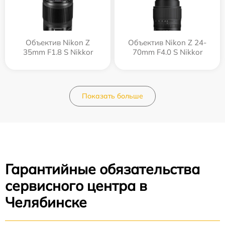
Объектив Nikon Z
Объектив Nikon Z 24-
35mm F1.8 S Nikkor
70mm F4.0 S Nikkor
Показать больше
Гарантийные обязательства
сервисного центра в
Челябинске