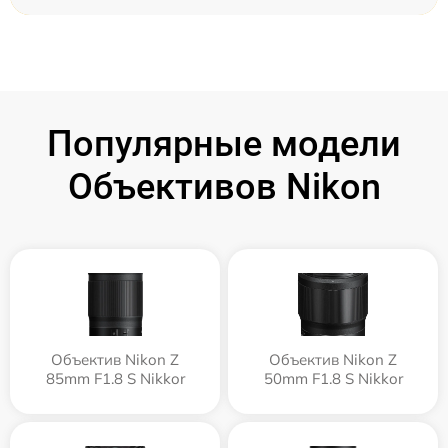
Популярные модели
Объективов Nikon
Объектив Nikon Z
Объектив Nikon Z
85mm F1.8 S Nikkor
50mm F1.8 S Nikkor