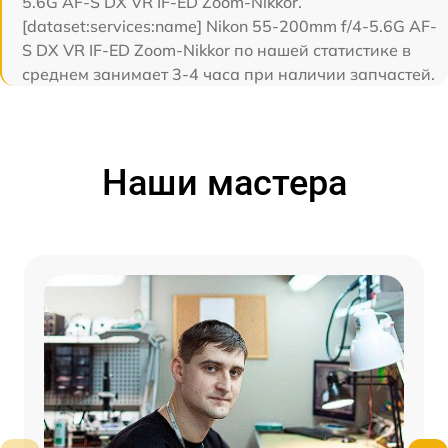
5.6G AF-S DX VR IF-ED Zoom-Nikkor.
[dataset:services:name] Nikon 55-200mm f/4-5.6G AF-
S DX VR IF-ED Zoom-Nikkor по нашей статистике в
среднем занимает 3-4 часа при наличии запчастей.
Наши мастера