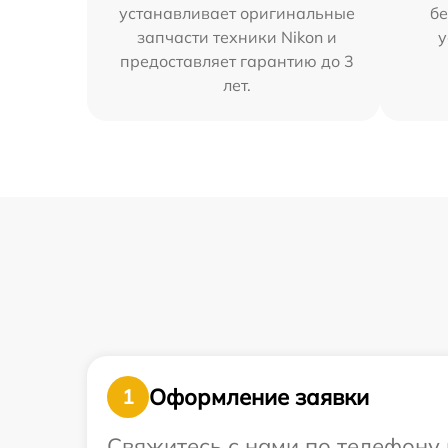
устанавливает оригинальные
бе
запчасти техники Nikon и
у
предоставляет гарантию до 3
лет.
Оформление заявки
1
Свяжитесь с нами по телефону 