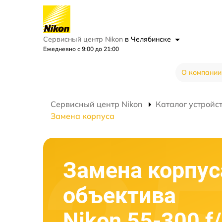
Сервисный центр Nikon
в Челябинске
Ежедневно с 9:00 до 21:00
О компании
Сервисный центр Nikon
Каталог устройс
Замена корпуса
Замена корпус
объектива
Nikon 55-300 f/