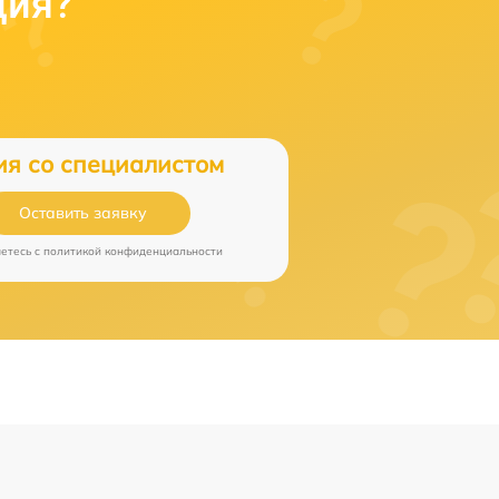
ция?
ия со специалистом
Оставить заявку
аетесь c
политикой конфиденциальности