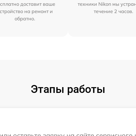
сплатно доставит ваше
техники Nikon мы устра
стройство на ремонт и
течение 2 часов.
обратно.
Этапы работы
или оставьте заявку на сайте сервисного