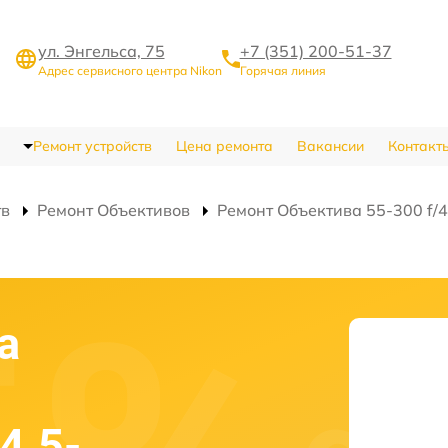
ул. Энгельса, 75
+7 (351) 200-51-37
Адрес сервисного центра Nikon
Горячая линия
Ремонт устройств
Цена ремонта
Вакансии
Контакт
тв
Ремонт Объективов
Ремонт Объектива 55-300 f/4
а
4.5-