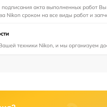
и подписания акта выполненных работ В
а Nikon сроком на все виды работ и запч
сти
ашей техники Nikon, и мы организуем дос