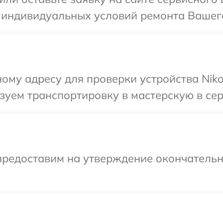
 индивидуальных условий ремонта Вашего
ому адресу для проверки устройства Niko
уем транспортировку в мастерскую в сер
предоставим на утверждение окончательны