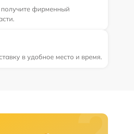
ы получите фирменный
асти.
тавку в удобное место и время.