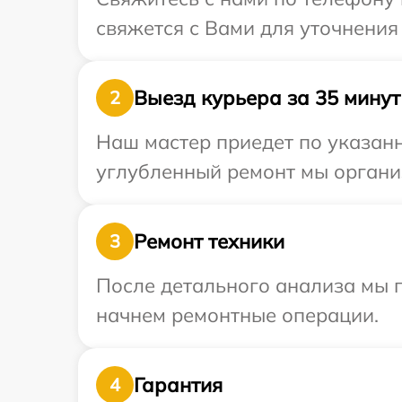
свяжется с Вами для уточнения
Выезд курьера за 35 минут
2
Наш мастер приедет по указанн
углубленный ремонт мы организ
Ремонт техники
3
После детального анализа мы 
начнем ремонтные операции.
Гарантия
4