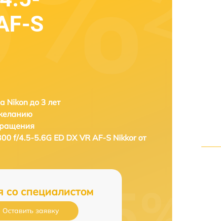
AF-S
а Nikon до 3 лет
 желанию
бращения
300 f/4.5-5.6G ED DX VR AF-S Nikkor от
я со специалистом
Оставить заявку