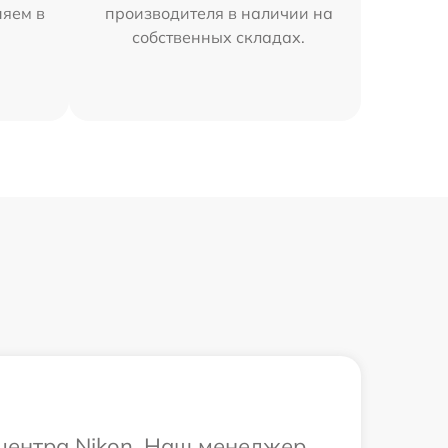
няем в
производителя в наличии на
собственных складах.
 центра Nikon. Наш менеджер