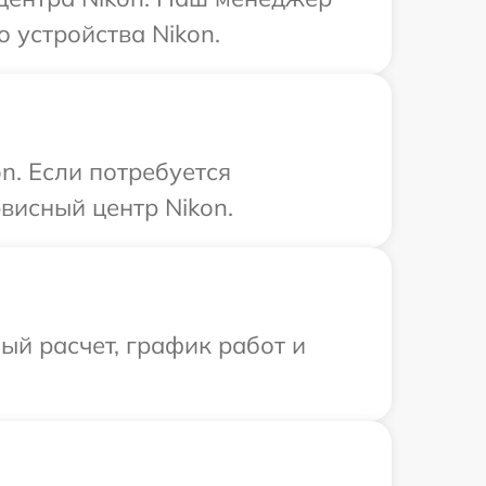
 устройства Nikon.
n. Если потребуется
висный центр Nikon.
й расчет, график работ и