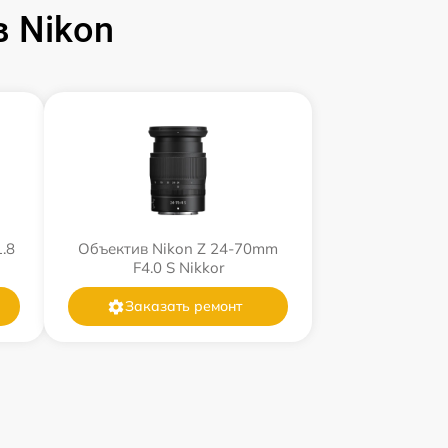
 Nikon
.8
Объектив Nikon Z 24-70mm
F4.0 S Nikkor
Заказать ремонт