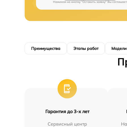
Нажимая на кнопку "Оставить заявку" Вы соглашает
Преимущества
Этапы работ
Модели
П
Гарантия до 3-х лет
Сервисный центр
На