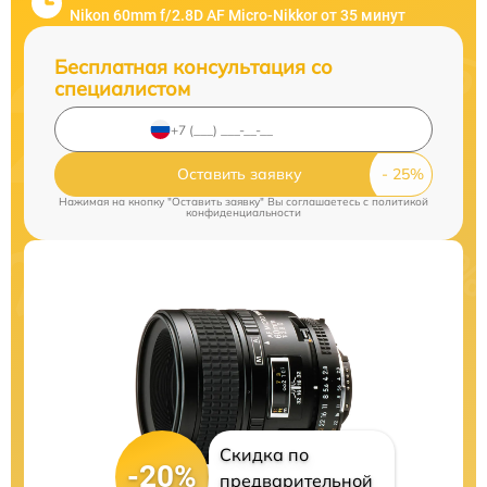
Nikon 60mm f/2.8D AF Micro-Nikkor от 35 минут
Бесплатная консультация со
специалистом
Оставить заявку
Нажимая на кнопку "Оставить заявку" Вы соглашаетесь c
политикой
конфиденциальности
Скидка по
-20%
предварительной