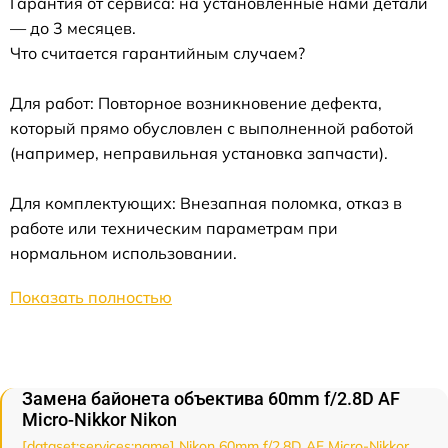
Гарантия от сервиса: на установленные нами детали
— до 3 месяцев.
Что считается гарантийным случаем?
Для работ: Повторное возникновение дефекта,
который прямо обусловлен с выполненной работой
(например, неправильная установка запчасти).
Для комплектующих: Внезапная поломка, отказ в
работе или техническим параметрам при
нормальном использовании.
Показать полностью
Замена байонета объектива 60mm f/2.8D AF
Micro-Nikkor Nikon
[dataset:services:name] Nikon 60mm f/2.8D AF Micro-Nikkor