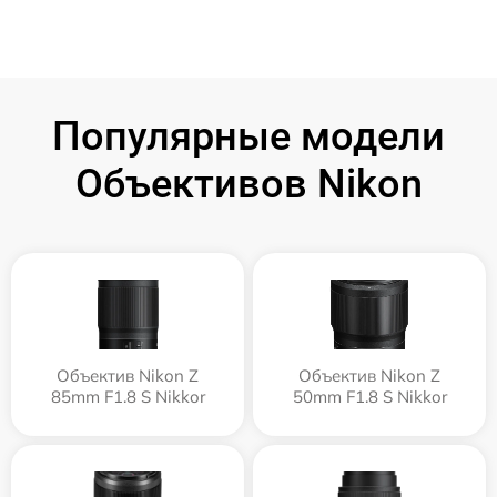
Популярные модели
Объективов Nikon
Объектив Nikon Z
Объектив Nikon Z
85mm F1.8 S Nikkor
50mm F1.8 S Nikkor