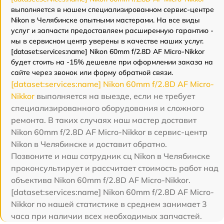
выполняется в нашем специализированном сервис-центре
Nikon в Челябинске опытными мастерами. На все виды
услуг и запчасти предоставляем расширенную гарантию -
мы в сервисном центр уверены в качестве наших услуг.
[dataset:services:name] Nikon 60mm f/2.8D AF Micro-Nikkor
будет стоить на -15% дешевле при оформлении заказа на
сайте через звонок или форму обратной связи.
[dataset:services:name] Nikon 60mm f/2.8D AF Micro-
Nikkor
выполняется на выезде, если не требует
специализированного оборудования и сложного
ремонта. В таких случаях наш мастер доставит
Nikon 60mm f/2.8D AF Micro-Nikkor в сервис-центр
Nikon в Челябинске и доставит обратно.
Позвоните и наш сотрудник сц Nikon в Челябинске
проконсультирует и рассчитает стоимость работ над
объектива Nikon 60mm f/2.8D AF Micro-Nikkor.
[dataset:services:name] Nikon 60mm f/2.8D AF Micro-
Nikkor по нашей статистике в среднем занимает 3
часа при наличии всех необходимых запчастей.