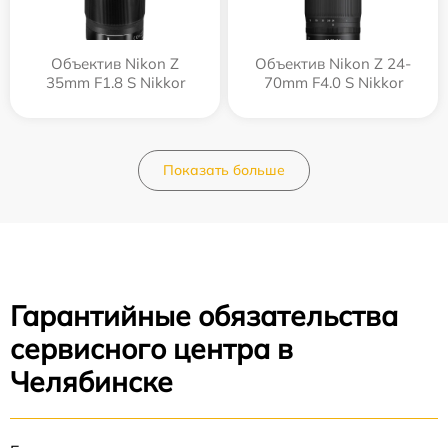
Объектив Nikon Z
Объектив Nikon Z 24-
35mm F1.8 S Nikkor
70mm F4.0 S Nikkor
Показать больше
Гарантийные обязательства
сервисного центра в
Челябинске