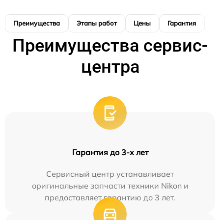
Преимущества
Этапы работ
Цены
Гарантия
М
Преимущества сервис-
центра
Гарантия до 3-х лет
Сервисный центр устанавливает
оригинальные запчасти техники Nikon и
предоставляет гарантию до 3 лет.