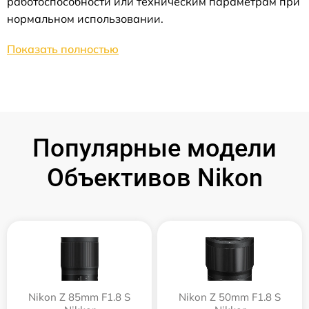
работоспособности или техническим параметрам при
нормальном использовании.
Показать полностью
Популярные модели
Объективов Nikon
Nikon Z 85mm F1.8 S
Nikon Z 50mm F1.8 S