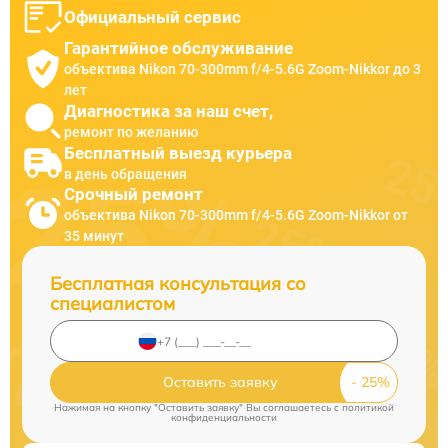
Официальный сервис
Гарантийное обслуживание
объектива Nikon 70-300mm f/4-5.6G Zoom-Nikkor до 3
лет
Диагностика за наш счет,
ремонт по желанию
Бесплатный выезд курьера
в день обращения
Срочный ремонт
объектива Nikon 70-300mm f/4-5.6G Zoom-Nikkor от
35 минут
Бесплатная консультация со
специалистом
Оставить заявку
Нажимая на кнопку "Оставить заявку" Вы соглашаетесь c
политикой
конфиденциальности