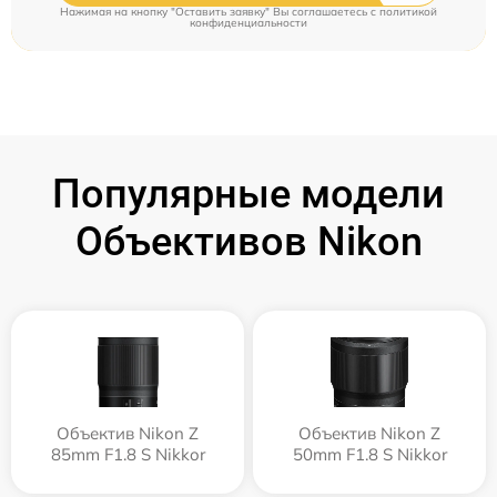
Нажимая на кнопку "Оставить заявку" Вы соглашаетесь c
политикой
конфиденциальности
Популярные модели
Объективов Nikon
Объектив Nikon Z
Объектив Nikon Z
85mm F1.8 S Nikkor
50mm F1.8 S Nikkor