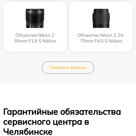
Объектив Nikon Z
Объектив Nikon Z 24-
35mm F1.8 S Nikkor
70mm F4.0 S Nikkor
Показать больше
Гарантийные обязательства
сервисного центра в
Челябинске