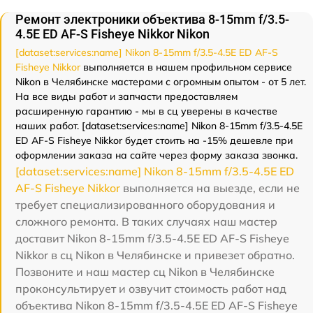
Ремонт электроники объектива 8-15mm f/3.5-
4.5E ED AF-S Fisheye Nikkor Nikon
[dataset:services:name] Nikon 8-15mm f/3.5-4.5E ED AF-S
Fisheye Nikkor
выполняется в нашем профильном сервисе
Nikon в Челябинске мастерами с огромным опытом - от 5 лет.
На все виды работ и запчасти предоставляем
расширенную гарантию - мы в сц уверены в качестве
наших работ. [dataset:services:name] Nikon 8-15mm f/3.5-4.5E
ED AF-S Fisheye Nikkor будет стоить на -15% дешевле при
оформлении заказа на сайте через форму заказа звонка.
[dataset:services:name] Nikon 8-15mm f/3.5-4.5E ED
AF-S Fisheye Nikkor
выполняется на выезде, если не
требует специализированного оборудования и
сложного ремонта. В таких случаях наш мастер
доставит Nikon 8-15mm f/3.5-4.5E ED AF-S Fisheye
Nikkor в сц Nikon в Челябинске и привезет обратно.
Позвоните и наш мастер сц Nikon в Челябинске
проконсультирует и озвучит стоимость работ над
объектива Nikon 8-15mm f/3.5-4.5E ED AF-S Fisheye