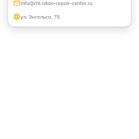
info@chl.nikon-repair-center.ru
ул. Энгельса, 75