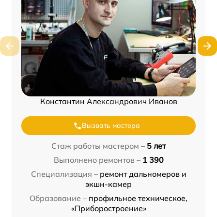
Константин Александрович Иванов
Вызвать мастера
Стаж работы мастером –
5 лет
Выполнено ремонтов –
1 390
Специализация –
ремонт дальномеров и
экшн-камер
Образование –
профильное техническое,
«Приборостроение»