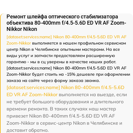
Ремонт шлейфа оптического стабилизатора
объектива 80-400mm f/4.5-5.6D ED VR AF Zoom-
Nikkor Nikon
[dataset:services:name] Nikon 80-400mm f/4.5-5.6D ED VR AF
Zoom-Nikkor
выполняется в нашем профильном сервисном
центр Nikon в Челябинске опытными мастерами. На все
виды услуг и запчасти предоставляем расширенную
гарантию - мы в сц уверены в качестве наших работ.
[dataset:services:name] Nikon 80-400mm f/4.5-5.6D ED VR AF
Zoom-Nikkor будет стоить на -15% дешевле при оформлении
заказа на сайте через форму заказа звонка.
[dataset:services:name] Nikon 80-400mm f/4.5-5.6D
ED VR AF Zoom-Nikkor
выполняется на выезде, если
не требует большого оборудования и длительного
времени ремонта. В таких случаях наш мастер
привезет Nikon 80-400mm f/4.5-5.6D ED VR AF
Zoom-Nikkor в сервис-центр Nikon в Челябинске и
доставит обратно.