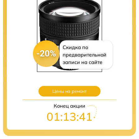
Скидка по
-20%
предварительной
записи на сайте
Цены на ремонт
Конец акции
01:13:41