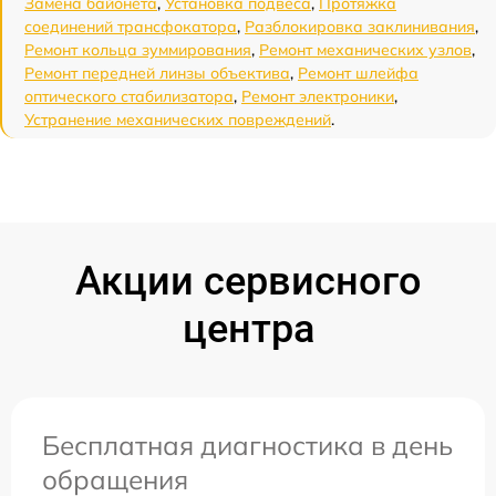
Замена байонета
,
Установка подвеса
,
Протяжка
соединений трансфокатора
,
Разблокировка заклинивания
,
Ремонт кольца зуммирования
,
Ремонт механических узлов
,
Ремонт передней линзы объектива
,
Ремонт шлейфа
оптического стабилизатора
,
Ремонт электроники
,
Устранение механических повреждений
.
Акции сервисного
центра
Бесплатная диагностика в день
обращения