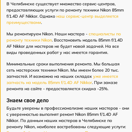
В Челябинске существует множество сервис-центров,
предоставляющих услуги по ремонту техники Nikon 85mm
f/1.4D AF Nikkor. Однако
наш сервис-центр выделяется
преимуществами
.
Мы ремонтируем Nikon. Наши мастера -
специалисты по
ремонту техники Nikon
. Восстановить модель 85mm f/1.4D
AF Nikkor для мастеров не будет новой задачей. На все
виды проведенных работ у нас имеется гарантия.
Минимальные сроки выполнения ремонта. Мы большая
сеть мастерских техники Nikon. Мы имеем более 20 тыс.
запчастей. И возможно на наших складах
уже имеется
запчасть на модель 85mm f/1.4D AF Nikkor
. При заказе
ремонта на сайте - предоставляется скидка -25%.
Знаем свое дело
Будьте уверены в профессионализме наших мастеров - они
с уверенностью выполнят ремонт Nikon 85mm f/1.4D AF
Nikkor. По данным наших мастеров в Челябинске по
ремонту Nikon, наиболее востребованы следующие услуги: