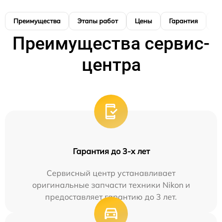
Преимущества
Этапы работ
Цены
Гарантия
М
Преимущества сервис-
центра
Гарантия до 3-х лет
Сервисный центр устанавливает
оригинальные запчасти техники Nikon и
предоставляет гарантию до 3 лет.