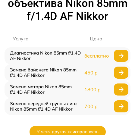
объектива Nikon 85mm
f/1.4D AF Nikkor
Услуга
Цена
Диагностика Nikon 85mm f/1.4D
бесплатно
AF Nikkor
Замена байонета Nikon 85mm
450 р
f/1.4D AF Nikkor
Замена мотора Nikon 85mm
1800 р
f/1.4D AF Nikkor
Замена передней группы линз
700 р
Nikon 85mm f/1.4D AF Nikkor
У меня другая неисправность