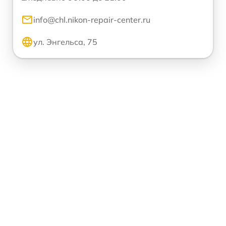
info@chl.nikon-repair-center.ru
ул. Энгельса, 75