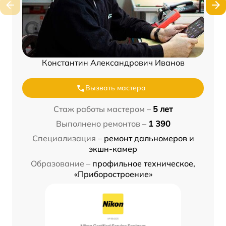
Константин Александрович Иванов
Вызвать мастера
Стаж работы мастером –
5 лет
Выполнено ремонтов –
1 390
Специализация –
ремонт дальномеров и
экшн-камер
Образование –
профильное техническое,
«Приборостроение»