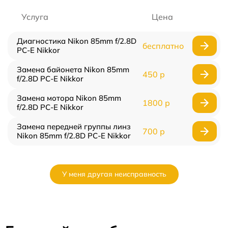
Услуга
Цена
Диагностика Nikon 85mm f/2.8D
бесплатно
PC-E Nikkor
Замена байонета Nikon 85mm
450 р
f/2.8D PC-E Nikkor
Замена мотора Nikon 85mm
1800 р
f/2.8D PC-E Nikkor
Замена передней группы линз
700 р
Nikon 85mm f/2.8D PC-E Nikkor
У меня другая неисправность