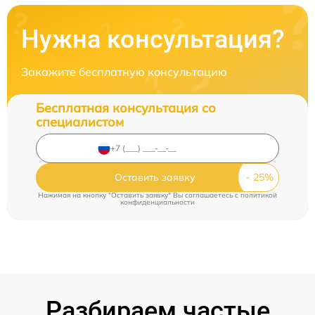
Нужна консультация?
Закажите бесплатную консультацию
Бесплатная консультация со
специалистом
Оставить заявку
Нажимая на кнопку "Оставить заявку" Вы соглашаетесь c
политикой
конфиденциальности
Разбираем частые