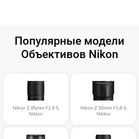
Популярные модели
Объективов Nikon
Nikon Z 85mm F1.8 S
Nikon Z 50mm F1.8 S
Nikkor
Nikkor